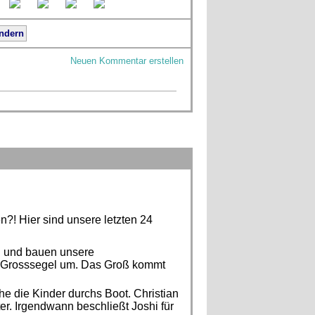
ndern
Neuen Kommentar erstellen
en?! Hier sind unsere letzten 24
n und bauen unsere
 Grosssegel um. Das Groß kommt
e die Kinder durchs Boot. Christian
r. Irgendwann beschließt Joshi für