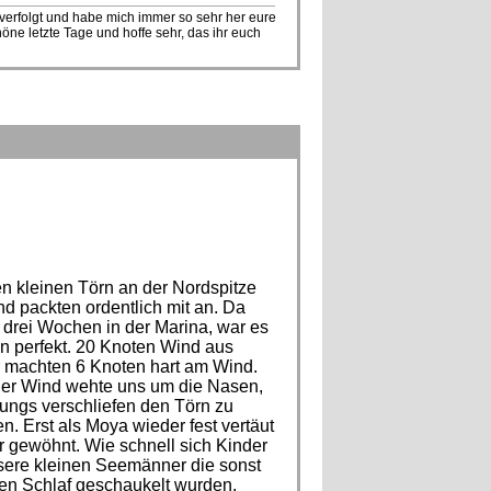
verfolgt und habe mich immer so sehr her eure
öne letzte Tage und hoffe sehr, das ihr euch
 kleinen Törn an der Nordspitze
d packten ordentlich mit an. Da
 drei Wochen in der Marina, war es
n perfekt. 20 Knoten Wind aus
r machten 6 Knoten hart am Wind.
 Der Wind wehte uns um die Nasen,
Jungs verschliefen den Törn zu
n. Erst als Moya wieder fest vertäut
r gewöhnt. Wie schnell sich Kinder
sere kleinen Seemänner die sonst
den Schlaf geschaukelt wurden.