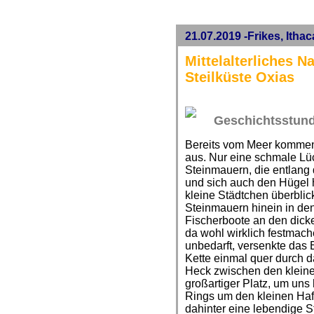
21.07.2019 -Frikes, Itha
Mittelalterliches N
Steilküste Oxias
Geschichtsstun
Bereits vom Meer kommen
aus. Nur eine schmale Lüc
Steinmauern, die entlang 
und sich auch den Hügel h
kleine Städtchen überblic
Steinmauern hinein in den
Fischerboote an den dicke
da wohl wirklich festmach
unbedarft, versenkte das E
Kette einmal quer durch 
Heck zwischen den kleine
großartiger Platz, um un
Rings um den kleinen Haf
dahinter eine lebendige 