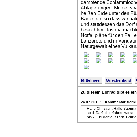
dampfende Schlammlöcher
Ablagerungen. Mit der st
heißen Erde unter den Füs
Backofen, so dass wir ba
und stattdessen das Dorf
besuchten. Joshua macht
Notfallpläne für den Fall
Lanzarote und in Vanuatu
Naturgewalt eines Vulkan
Mittelmeer
Griechenland
Zu diesem Eintrag gibt es e
24.07.2019:
Kommentar fromT
Hallo Christian, Hallo Sabrin
seid. Darf ich erfahren wo und
bis 21.09 dort auf Törn. Grüß