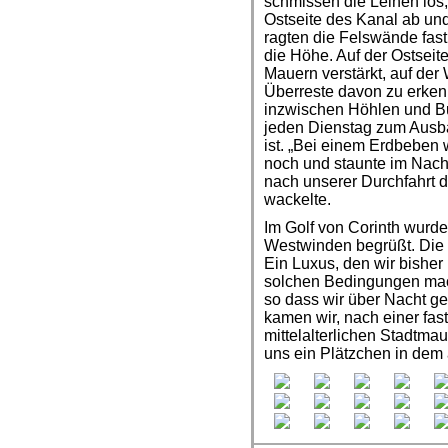
schmissen die Leinen los, 
Ostseite des Kanal ab und
ragten die Felswände fast
die Höhe. Auf der Ostseit
Mauern verstärkt, auf der
Überreste davon zu erken
inzwischen Höhlen und Bu
jeden Dienstag zum Ausba
ist. „Bei einem Erdbeben w
noch und staunte im Nachg
nach unserer Durchfahrt 
wackelte.
Im Golf von Corinth wurde
Westwinden begrüßt. Die
Ein Luxus, den wir bisher 
solchen Bedingungen mach
so dass wir über Nacht g
kamen wir, nach einer fas
mittelalterlichen Stadtm
uns ein Plätzchen in dem 