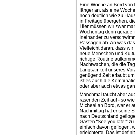
Eine Woche an Bord von Mo
länger an, als eine Woche
noch deutlich wie zu Haus
in Freitage übergehen, d
Hier müssen wir zwar man
Wochentag denn gerade is
ineinander zu verschwimm
Passagen ab. An was das li
Vielleicht daran, dass wi
neue Menschen und Kultu
richtige Routine aufkomm
Nachtwachen, die die Tage
Langsamkeit unseres Vor
genügend Zeit erlaubt um 
ist es auch die Kombinati
oder aber auch etwas gan
Manchmal taucht aber au
rasenden Zeit auf - so wi
Micheal an Bord, war er 
Nachmittag hat er seine S
nach Deutschland gefloge
Gästen “See you later” zu
einfach davon geflogen,
erleichterte. Das ist defin