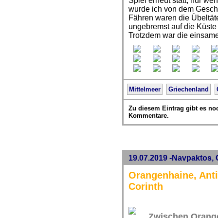
Spiel erneut statt, nur w
wurde ich von dem Gescha
Fähren waren die Übeltäter
ungebremst auf die Küste 
Trotzdem war die einsame
Mittelmeer
Griechenland
Zu diesem Eintrag gibt es no
Kommentare.
19.07.2019 -Navpaktos,
Orangenhaine, Anti
Corinth
Zwischen Orang