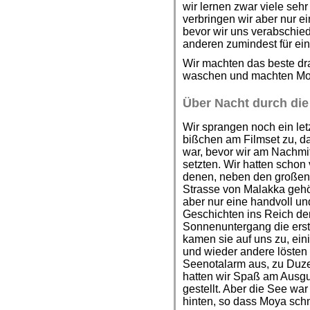
wir lernen zwar viele seh
verbringen wir aber nur e
bevor wir uns verabschied
anderen zumindest für ein
Wir machten das beste dr
waschen und machten Moy
Über Nacht durch die
Wir sprangen noch ein let
bißchen am Filmset zu, da
war, bevor wir am Nachmi
setzten. Wir hatten schon
denen, neben den großen 
Strasse von Malakka gehör
aber nur eine handvoll und
Geschichten ins Reich der
Sonnenuntergang die erste
kamen sie auf uns zu, ein
und wieder andere lösten
Seenotalarm aus, zu Duz
hatten wir Spaß am Ausgu
gestellt. Aber die See wa
hinten, so dass Moya sch