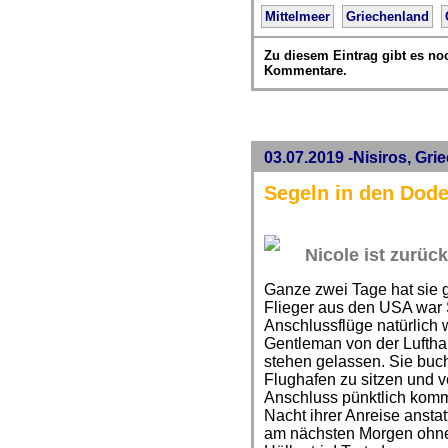
Mittelmeer
Griechenland
Zu diesem Eintrag gibt es no
Kommentare.
03.07.2019 -Nisiros, Gri
Segeln in den Dod
Nicole ist zurück
Ganze zwei Tage hat sie
Flieger aus den USA war 
Anschlussflüge natürlich 
Gentleman von der Lufth
stehen gelassen. Sie buch
Flughafen zu sitzen und 
Anschluss pünktlich komm
Nacht ihrer Anreise ansta
am nächsten Morgen ohne