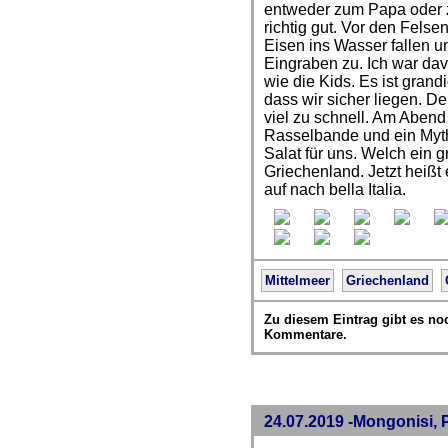
entweder zum Papa oder 
richtig gut. Vor den Fels
Eisen ins Wasser fallen 
Eingraben zu. Ich war da
wie die Kids. Es ist gran
dass wir sicher liegen. D
viel zu schnell. Am Abend
Rasselbande und ein Myth
Salat für uns. Welch ein g
Griechenland. Jetzt heißt
auf nach bella Italia.
Mittelmeer
Griechenland
Zu diesem Eintrag gibt es no
Kommentare.
24.07.2019 -Mongonisi, 