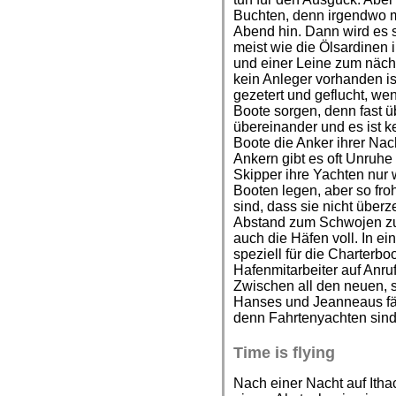
Buchten, denn irgendwo 
Abend hin. Dann wird es s
meist wie die Ölsardinen 
und einer Leine zum näch
kein Anleger vorhanden is
gezetert und geflucht, we
Boote sorgen, denn fast ü
übereinander und es ist k
Boote die Anker ihrer Na
Ankern gibt es oft Unruh
Skipper ihre Yachten nur
Booten legen, aber so fr
sind, dass sie nicht über
Abstand zum Schwojen zu
auch die Häfen voll. In ein
speziell für die Charterboo
Hafenmitarbeiter auf Anru
Zwischen all den neuen, 
Hanses und Jeanneaus fäl
denn Fahrtenyachten sind
Time is flying
Nach einer Nacht auf Ith