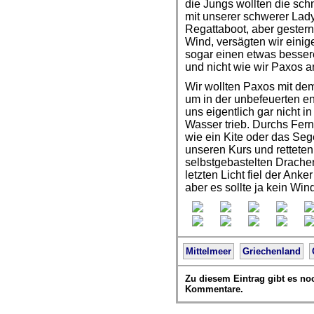
die Jungs wollten die sch
mit unserer schwerer Lady
Regattaboot, aber gestern 
Wind, versägten wir einig
sogar einen etwas besser
und nicht wie wir Paxos a
Wir wollten Paxos mit dem
um in der unbefeuerten e
uns eigentlich gar nicht 
Wasser trieb. Durchs Fer
wie ein Kite oder das Seg
unseren Kurs und rettete
selbstgebastelten Drache
letzten Licht fiel der Anker
aber es sollte ja kein Wi
Mittelmeer
Griechenland
Zu diesem Eintrag gibt es no
Kommentare.