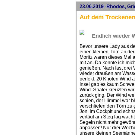
23.06.2019 -Rhodos, Gr
Auf dem Trockenen 
Endlich wieder 
Bevor unsere Lady aus d
einen kleinen Törn an de
Moritz waren dieses Mal a
mit an. Da konnte ich mic
genießen. Nach fast drei 
wieder draußen am Wasse
perfekt. 20 Knoten Wind 
Insel gab es kaum Schwel
Wind. Später kreuzten wir
zurück ging. Der Wind we
schien, der Himmel war bl
verschliefen den Törn zu 
Joni im Cockpit und schna
vertäut am Steg lag wacht
Segeln nicht mehr gewöhn
anpassen! Nur drei Woche
unsere kleinen Seemänner