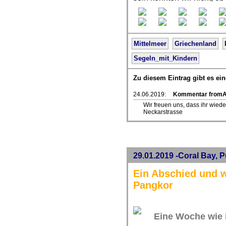
Mittelmeer
Griechenland
Segeln_mit_Kindern
Zu diesem Eintrag gibt es e
24.06.2019:
Kommentar from
Wir freuen uns, dass ihr wiede
Neckarstrasse
29.01.2019 -Coral Bay, 
Ein Abschied und w
Pangkor
Eine Woche wie 