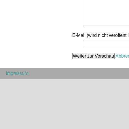
E-Mail (wird nicht veröffentli
Abbre
Impressum