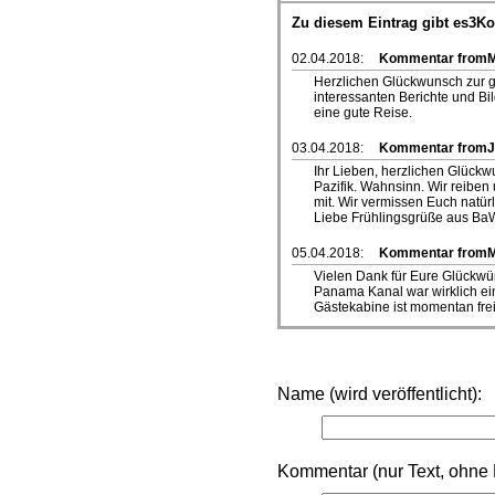
Zu diesem Eintrag gibt es3K
02.04.2018:
Kommentar fromM
Herzlichen Glückwunsch zur g
interessanten Berichte und Bi
eine gute Reise.
03.04.2018:
Kommentar fromJu
Ihr Lieben, herzlichen Glück
Pazifik. Wahnsinn. Wir reiben
mit. Wir vermissen Euch natürl
Liebe Frühlingsgrüße aus Ba
05.04.2018:
Kommentar from
Vielen Dank für Eure Glückwü
Panama Kanal war wirklich ei
Gästekabine ist momentan fre
Name (wird veröffentlicht):
Kommentar (nur Text, ohne