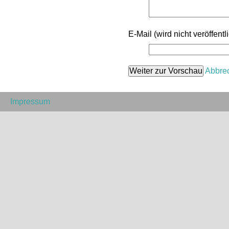
E-Mail (wird nicht veröffentli
Abbre
Impressum