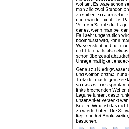
wollten. Es wäre schon s
man alle zwei Stunden an
zu shiften, so aber sehnt
doch wieder nicht. Der P
Vor dem Schutz der Lagune
der es, wenn man bei der 
Fall sehr ungemütlich wir
beeinflusst wird, kann m
Wasser steht und bei man
nicht. Ich hatte also etwa
schon überzeugt abzudreh
Unregelmäßigkeit entdec
Genau zu Niedrigwasser 
und wollten erstmal nur 
Trotz der mächtigen See l
so dass wir uns spontan h
links brechenden Wellen a
Lagune fuhren, desto ruhig
unser Anker versenkt war 
Knoten Wind ist das nicht
zu wiederholen. Die Schw
liegt nur drei Boote weiter
besuchen.