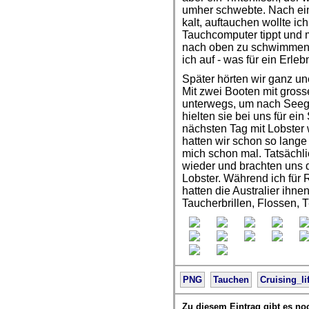
umher schwebte. Nach ein
kalt, auftauchen wollte ic
Tauchcomputer tippt und m
nach oben zu schwimmen. 
ich auf - was für ein Erleb
Später hörten wir ganz un
Mit zwei Booten mit gros
unterwegs, um nach Seeg
hielten sie bei uns für e
nächsten Tag mit Lobster 
hatten wir schon so lange 
mich schon mal. Tatsächl
wieder und brachten uns d
Lobster. Während ich für 
hatten die Australier ihne
Taucherbrillen, Flossen, T-
PNG
Tauchen
Cruising_li
Zu diesem Eintrag gibt es no