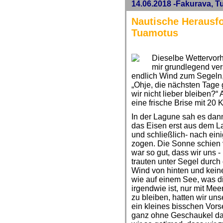
14.06.2018 -Fakurava, 
Nautische Herausf
Tuamotus
Dieselbe Wettervor
mir grundlegend vers
endlich Wind zum Segeln, 
„Ohje, die nächsten Tage g
wir nicht lieber bleiben?
eine frische Brise mit 20
In der Lagune sah es dann
das Eisen erst aus dem La
und schließlich- nach ei
zogen. Die Sonne schien 
war so gut, dass wir uns -
trauten unter Segel durch
Wind von hinten und keine
wie auf einem See, was d
irgendwie ist, nur mit M
zu bleiben, hatten wir un
ein kleines bisschen Vors
ganz ohne Geschaukel dah