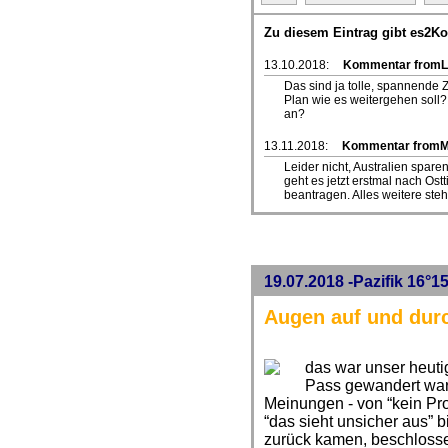
Zu diesem Eintrag gibt es2K
13.10.2018:
Kommentar fromL
Das sind ja tolle, spannende Z
Plan wie es weitergehen soll?
an?
13.11.2018:
Kommentar from
Leider nicht, Australien sparen
geht es jetzt erstmal nach Ost
beantragen. Alles weitere ste
19.07.2018 -Pazifik 16°1
Augen auf und dur
das war unser heut
Pass gewandert war
Meinungen - von “kein Pr
“das sieht unsicher aus” b
zurück kamen, beschlosse