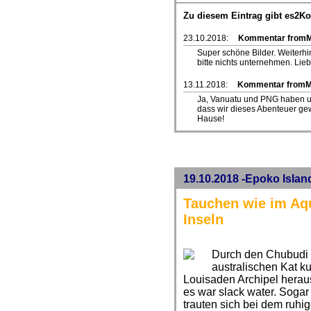
Zu diesem Eintrag gibt es2K
23.10.2018:
Kommentar fromM
Super schöne Bilder. Weiterhin
bitte nichts unternehmen. Lie
13.11.2018:
Kommentar from
Ja, Vanuatu und PNG haben uns
dass wir dieses Abenteuer gew
Hause!
19.10.2018 -Epoko Islan
Tauchen wie im Aq
Inseln
Durch den Chubudi 
australischen Kat k
Louisaden Archipel heraus
es war slack water. Soga
trauten sich bei dem ruhi