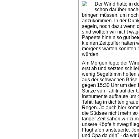
Der Wind hatte in d
schon darüber nachd
bringen müssen, um noch b
anzukommen. In der Dunke
segeln, noch dazu wenn d
sind wollten wir nicht w
Papeete hinein so gut beto
kleinen Zeitpuffer hatten 
morgens warten konnten b
würden.
Am Morgen legte der Wind
erst ab und setzten schli
wenig Segeltrimm holten w
aus der schwachen Brise
gegen 15:30 Uhr um den Po
Spitze von Tahiti auf der
Instrumente aufbaute um 
Tahiti lag in dichten gra
Regen. Ja auch hier komm
die Südsee nicht mehr so 
langer Zeit sahen wir zum
unsere Köpfe hinweg flie
Flughafen ansteuerte. Jon
und Opa da drin" - da wi