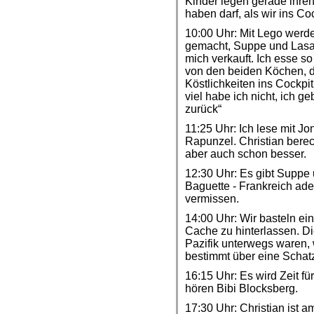
Kinder legen gerade ihren
haben darf, als wir ins Coc
10:00 Uhr: Mit Lego werde
gemacht, Suppe und Lasa
mich verkauft. Ich esse 
von den beiden Köchen, d
Köstlichkeiten ins Cockpi
viel habe ich nicht, ich g
zurück“
11:25 Uhr: Ich lese mit Jo
Rapunzel. Christian bere
aber auch schon besser.
12:30 Uhr: Es gibt Suppe 
Baguette - Frankreich ad
vermissen.
14:00 Uhr: Wir basteln e
Cache zu hinterlassen. Di
Pazifik unterwegs waren, 
bestimmt über eine Schat
16:15 Uhr: Es wird Zeit fü
hören Bibi Blocksberg.
17:30 Uhr: Christian ist 