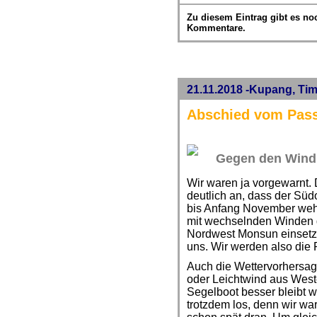
Zu diesem Eintrag gibt es no
Kommentare.
21.11.2018 -Kupang, Tim
Abschied vom Pass
Gegen den Wind
Wir waren ja vorgewarnt. 
deutlich an, dass der Süd
bis Anfang November weh
mit wechselnden Winden 
Nordwest Monsun einsetzt
uns. Wir werden also die
Auch die Wettervorhersage
oder Leichtwind aus West
Segelboot besser bleibt wo
trotzdem los, denn wir w