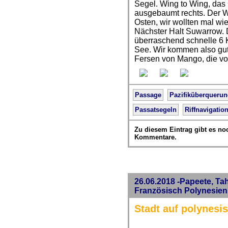
Segel. Wing to Wing, das
ausgebaumt rechts. Der W
Osten, wir wollten mal wi
Nächster Halt Suwarrow. 
überraschend schnelle 6 
See. Wir kommen also gut
Fersen von Mango, die vor 
Passage
Pazifiküberqueru
Passatsegeln
Riffnavigatio
Zu diesem Eintrag gibt es no
Kommentare.
26.06.2018 -Papeete, Tah
Französisch Polynesien
Stadt auf polynesi