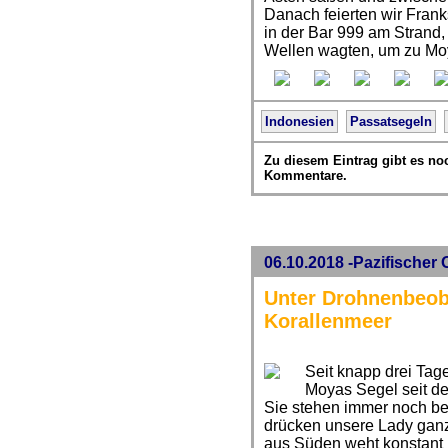
Danach feierten wir Frank
in der Bar 999 am Strand, 
Wellen wagten, um zu Mo
Indonesien
Passatsegeln
Zu diesem Eintrag gibt es no
Kommentare.
06.10.2018 -Pazifischer O
Unter Drohnenbeob
Korallenmeer
Seit knapp drei Tag
Moyas Segel seit de
Sie stehen immer noch be
drücken unsere Lady ganz 
aus Süden weht konstant 