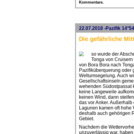
Kommentare.
22.07.2018 -Pazifik 14°5
Die gefährliche Mit
so wurde der Abschn
Tonga von Cruisern 
von Bora Bora nach Tonga 
Pazifiküberquerung oder 
Weltumsegelung. Auch wi
Gesellschaftsinseln geme
wehenden Südostpassat k
keine Langeweile aufkomm
keinen Wind, dann steife
das vor Anker. Außerhalb 
Lagunen kamen oft hohe 
deshalb auch gehörigen 
Gebiet.
Nachdem die Wettervorhers
unzuverlässig war, haben 