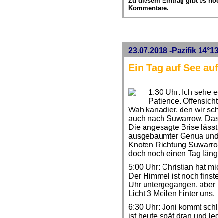
Zu diesem Eintrag gibt es no
Kommentare.
23.07.2018 -Pazifik 14°13
Ein Tag auf See a
1:30 Uhr: Ich sehe e
Patience. Offensicht
Wahlkanadier, den wir sc
auch nach Suwarrow. Das w
Die angesagte Brise lässt
ausgebaumter Genua und l
Knoten Richtung Suwarro
doch noch einen Tag läng
5:00 Uhr: Christian hat 
Der Himmel ist noch finst
Uhr untergegangen, aber 
Licht 3 Meilen hinter uns.
6:30 Uhr: Joni kommt schla
ist heute spät dran und leg