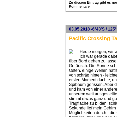
Zu diesem Eintrag gibt es no
Kommentare.
03.05.2018 -6°43'S / 125°
Pacific Crossing T
Heute morgen, wir w
ich war gerade dab
über Bord gehen zu lassen
Geräusch. Die Sonne schi
Osten, einige Wellen ha
von schräg hinten - leicht
ersten Moment dachte, un
Spibaum gerissen. Aber 
und kam von einer andere
unserem weit ausgestellt
stimmt etwas ganz und gar
Tragfläche zu bilden, sch
Sekunde lief mein Gehirn
Möglichkeiten durch - die