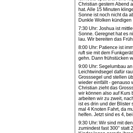
Christian gestern Abend 
hat. Alle 15 Minuten kling
Sonne ist noch nicht da 
Dunkle Wolken kündigen
7:30 Uhr: Joshua ist mitt
Sonne. Geregnet hat es ni
lau. Wir bereiten das Früh
8:00 Uhr: Patience ist imm
ruft sie mit dem Funkgerä
gehn. Dann frühstücken wi
9:00 Uhr: Segelumbau an 
Leichtwindsegel dafür rau
Grosssegel und stellen üb
wieder einfällt - genauso 
Christian zieht das Gross
wir können also auf Kurs b
arbeiten wir zu zweit, n
ist es drin und der Bliste
mal 4 Knoten Fahrt, da m
helfen. Jetzt sind es 4, b
9:30 Uhr: Wir sind mit den
zumindest fast 300° statt