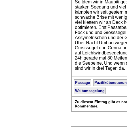
Seitdem wir in Maupiti ge
starken Seegang und viel
kämpfen wir seit gestern 
schwache Brise mit wenige
viel klettern wir an Deck
optimieren. Erst Passatb
Fock und und Grosssegel
Assymetrischen und der 
Über Nacht Umbau wegen d
Grosssegel und Genua un
auf Leichtwindbesegelung.
24h gerade mal 80 Meile
die Seebeine. Und wenn d
sind wir in drei Tagen da.
Passage
Pazifiküberqueru
Weltumsegelung
Zu diesem Eintrag gibt es no
Kommentare.