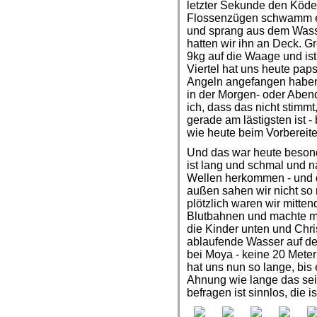
letzter Sekunde den Köder
Flossenzügen schwamm er 
und sprang aus dem Wasse
hatten wir ihn an Deck. G
9kg auf die Waage und ist
Viertel hat uns heute pap
Angeln angefangen haben, 
in der Morgen- oder Aben
ich, dass das nicht stimm
gerade am lästigsten ist 
wie heute beim Vorbereiten
Und das war heute besond
ist lang und schmal und n
Wellen herkommen - und d
außen sahen wir nicht so 
plötzlich waren wir mitten
Blutbahnen und machte m
die Kinder unten und Chri
ablaufende Wasser auf dem
bei Moya - keine 20 Meter 
hat uns nun so lange, bis
Ahnung wie lange das sei
befragen ist sinnlos, die i