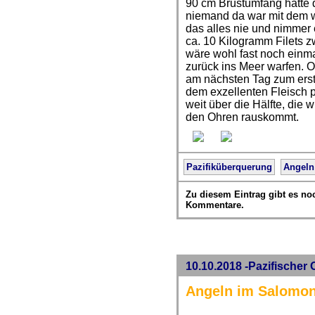
90 cm Brustumfang hatte d
niemand da war mit dem wi
das alles nie und nimmer
ca. 10 Kilogramm Filets 
wäre wohl fast noch einma
zurück ins Meer warfen. O
am nächsten Tag zum erst
dem exzellenten Fleisch p
weit über die Hälfte, die 
den Ohren rauskommt.
Pazifiküberquerung
Angeln
Zu diesem Eintrag gibt es no
Kommentare.
10.10.2018 -Pazifischer O
Angeln im Salomo