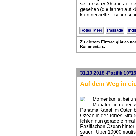
seit unserer Abfahrt auf d
gesehen (die fahren auf k
kommerzielle Fischer scho
Rotes_Meer
Passage
Indi
Zu diesem Eintrag gibt es no
Kommentare.
31.10.2018 -Pazifik 10°16
Auf dem Weg in die
Momentan ist bei u
Monaten, in denen w
Panama Kanal im Osten b
Ozean in der Torres Straß
fehlen nun gerade einmal
Pazifischen Ozean hinter 
sagen. Über 10000 nautisc