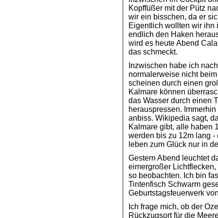
Kopffüßer mit der Pütz n
wir ein bisschen, da er s
Eigentlich wollten wir ihn
endlich den Haken heraus h
wird es heute Abend Cala
das schmeckt.
Inzwischen habe ich nach
normalerweise nicht beim 
scheinen durch einen gro
Kalmare können überrasc
das Wasser durch einen Tr
herauspressen. Immerhin w
anbiss. Wikipedia sagt, d
Kalmare gibt, alle haben
werden bis zu 12m lang - 
leben zum Glück nur in de
Gestern Abend leuchtet d
eimergroßer Lichtflecken, 
so beobachten. Ich bin fas
Tintenfisch Schwarm gese
Geburtstagsfeuerwerk vo
Ich frage mich, ob der Oze
Rückzugsort für die Meer