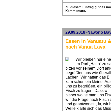
Zu diesem Eintrag gibt es no
Kommentare.
29.09.2018 -Nawono Bay
Essen in Vanuatu &
nach Vanua Lava
Wir bleiben nur ein
im Dorf „Hallo“ zu 
bitten vor seinem Dorf an
begrüßten uns wie überall
Lachen. Wir hatten das Ei
kam schon ein kleiner Au
uns zu begrüßen, ein bißc
Fisch zu fragen. Dass wir
bisher wollte man uns Fis
wir die Frage nach Fisch 
und geantwortet. „Ja, wir 
Weile klärte sich das Miss