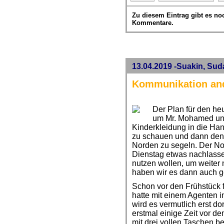
Zu diesem Eintrag gibt es no
Kommentare.
13.04.2019 -Suakin, Sud
Kommunikation an
Der Plan für den he
um Mr. Mohamed uns
Kinderkleidung in die Ha
zu schauen und dann den
Norden zu segeln. Der Nor
Dienstag etwas nachlassen
nutzen wollen, um weiter
haben wir es dann auch 
Schon vor den Frühstück fi
hatte mit einem Agenten in
wird es vermutlich erst do
erstmal einige Zeit vor d
mit drei vollen Taschen b