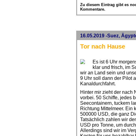
Zu diesem Eintrag gibt es no
Kommentare.
16.05.2019 -Suez, Ägypt
Tor nach Hause
Es ist 6 Uhr morgens,
klar und frisch, im S
wir an Land sein und uns
9 Uhr soll dann der Pilot
Kanaldurchfahrt.
Hinter mir zieht der nac
vorbei. 50 Schiffe, jedes 
Seecontainern, tuckern l
Richtung Mittelmeer. Ein k
500000 USD, die ganz Dic
Tatsächlich zahlen wir de
USD pro Tonne, um durch 
Allerdings sind wir im Ver
Kosten für uns bezahlbar