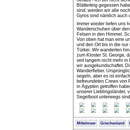
Blätterteig gegessen hab
sind, werden wir alle noch
Gyros sind nämlich auch 
Immer wieder liefen uns 
Wanderschuhen über den 
Felsen in den Himmel. Sc
Von oben hat man eine un
und den Ort bis in die nur
Türkei. Wir wanderten hin
zum Kloster St. George, d
seit langem nicht mehr in
wir ausgekundschaftet. Die
Wanderfieber. Ursprünglich
segeln, aber es ist einfac
befreundeten Crews von R
in Ägypten getroffen habe
unserer Lieblingsländer, 
Segelboot unterwegs sind
Mittelmeer
Griechenland