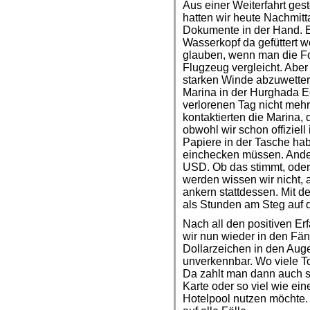
Aus einer Weiterfahrt gest
hatten wir heute Nachmitt
Dokumente in der Hand. E
Wasserkopf da gefüttert 
glauben, wenn man die For
Flugzeug vergleicht. Aber
starken Winde abzuwettern
Marina in der Hurghada E
verlorenen Tag nicht mehr
kontaktierten die Marina, 
obwohl wir schon offiziell
Papiere in der Tasche ha
einchecken müssen. Ander
USD. Ob das stimmt, oder 
werden wissen wir nicht, a
ankern stattdessen. Mit
als Stunden am Steg auf di
Nach all den positiven E
wir nun wieder in den Fän
Dollarzeichen in den Aug
unverkennbar. Wo viele To
Da zahlt man dann auch s
Karte oder so viel wie ei
Hotelpool nutzen möchte.