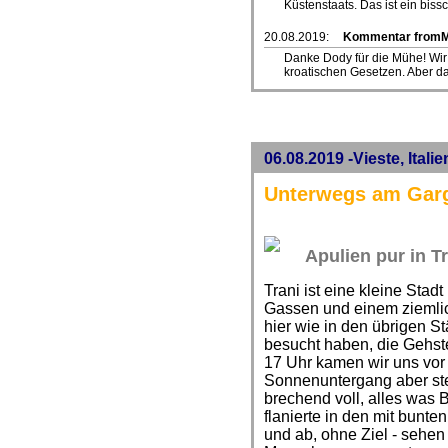
Küstenstaats. Das ist ein biss
20.08.2019:
Kommentar from
Danke Dody für die Mühe! Wir
kroatischen Gesetzen. Aber da
06.08.2019 -Vieste, Italie
Unterwegs am Gar
Apulien pur in T
Trani ist eine kleine Stad
Gassen und einem ziemli
hier wie in den übrigen St
besucht haben, die Gehst
17 Uhr kamen wir uns vor 
Sonnenuntergang aber ste
brechend voll, alles was 
flanierte in den mit bunt
und ab, ohne Ziel - sehe