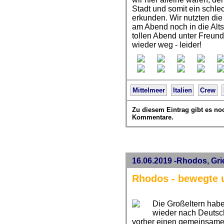
Stadt und somit ein schle
erkunden. Wir nutzten die
am Abend noch in die Alt
tollen Abend unter Freun
wieder weg - leider!
Mittelmeer
Italien
Crew
Zu diesem Eintrag gibt es no
Kommentare.
16.06.2019 -Rhodos, Gr
Rhodos - bewegte 
Die Großeltern habe
wieder nach Deutsch
vorher einen gemeinsamen