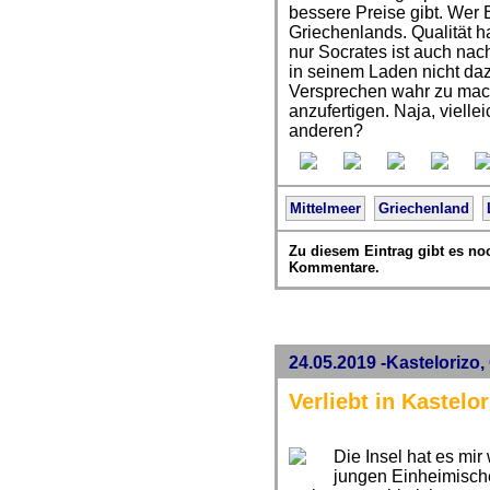
bessere Preise gibt. Wer 
Griechenlands. Qualität h
nur Socrates ist auch n
in seinem Laden nicht d
Versprechen wahr zu mac
anzufertigen. Naja, vielle
anderen?
Mittelmeer
Griechenland
Zu diesem Eintrag gibt es no
Kommentare.
24.05.2019 -Kastelorizo
Verliebt in Kastelor
Die Insel hat es mir
jungen Einheimischen