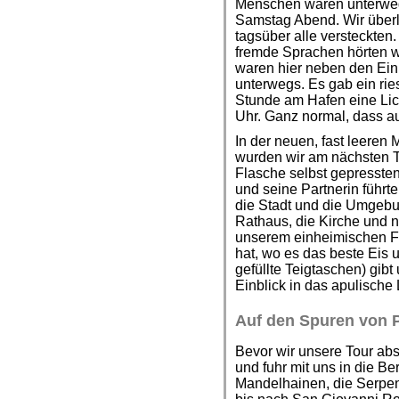
Menschen waren unterweg
Samstag Abend. Wir überle
tagsüber alle versteckten
fremde Sprachen hörten wi
waren hier neben den Einh
unterwegs. Es gab ein rie
Stunde am Hafen eine Lich
Uhr. Ganz normal, dass a
In der neuen, fast leeren
wurden wir am nächsten T
Flasche selbst gepressten
und seine Partnerin führ
die Stadt und die Umgebu
Rathaus, die Kirche und na
unserem einheimischen F
hat, wo es das beste Eis u
gefüllte Teigtaschen) gi
Einblick in das apulische
Auf den Spuren von P
Bevor wir unsere Tour abs
und fuhr mit uns in die Be
Mandelhainen, die Serpen