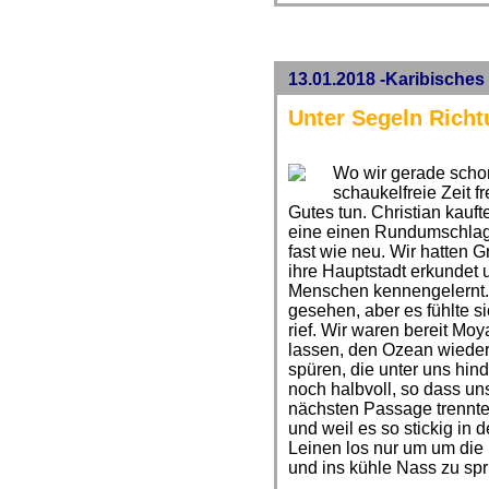
13.01.2018 -Karibisches
Unter Segeln Rich
Wo wir gerade schon
schaukelfreie Zeit f
Gutes tun. Christian kauf
eine einen Rundumschlag b
fast wie neu. Wir hatten
ihre Hauptstadt erkundet
Menschen kennengelernt. N
gesehen, aber es fühlte s
rief. Wir waren bereit M
lassen, den Ozean wieder
spüren, die unter uns hind
noch halbvoll, so dass u
nächsten Passage trennte.
und weil es so stickig in 
Leinen los nur um um die
und ins kühle Nass zu spr