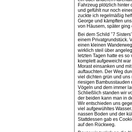
Fahrzeug plötzlich hinter
und gefühlt nur noch eine
zuckte ich regelmäßig hef
George und kämpften uns 
von Häusern, später ging
Bei dem Schild "7 Sisters
einem Privatgrundstück. V
einen kleinen Wanderweg 
wirklich steil über angele
letzten Tagen hatte es so
komplett aufgeweicht war
Morast einsanken und mi
auftauchten. Der Weg du
viel dichten grün und uns
riesigen Bambusstauden 
Vögeln und dem immer la
Schließlich standen wir v
der beiden kann man in d
Wir entschieden uns gegen
viel aufgewühltes Wasser
nassen Boden und der kühl
Stattdessen gab es Cooki
auf den Rückweg.