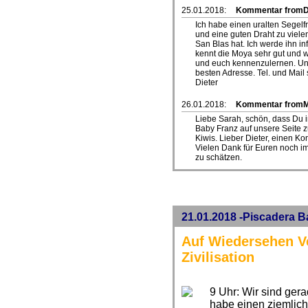
25.01.2018:
Kommentar fromD
Ich habe einen uralten Segelf
und eine guten Draht zu viel
San Blas hat. Ich werde ihn in
kennt die Moya sehr gut und w
und euch kennenzulernen. Und 
besten Adresse. Tel. und Mail 
Dieter
26.01.2018:
Kommentar from
Liebe Sarah, schön, dass Du i
Baby Franz auf unsere Seite z
Kiwis. Lieber Dieter, einen Ko
Vielen Dank für Euren noch i
zu schätzen.
21.01.2018 -Piscadera B
Auf Wiedersehen Ve
Zivilisation
9 Uhr: Wir sind gera
habe einen ziemlich