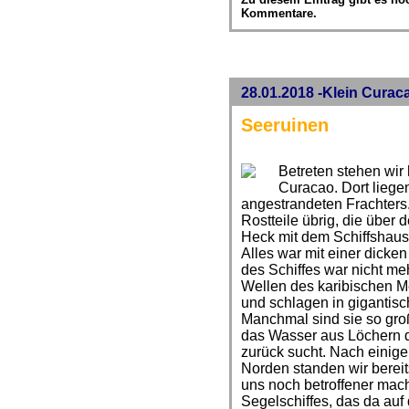
Kommentare.
28.01.2018 -Klein Curac
Seeruinen
Betreten stehen wir
Curacao. Dort liege
angestrandeten Frachters
Rostteile übrig, die über 
Heck mit dem Schiffshaus
Alles war mit einer dicke
des Schiffes war nicht me
Wellen des karibischen M
und schlagen in gigantis
Manchmal sind sie so groß
das Wasser aus Löchern 
zurück sucht. Nach einige
Norden standen wir bereits
uns noch betroffener mach
Segelschiffes, das da auf 