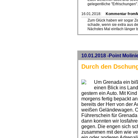
gelegentliche "Erfrischungen".
16.01.2018:
Kommentar from
Zum Glück haben wir sogar Zeit
schade, wenn sie extra aus 
Nächstes Mal einfach länger 
10.01.2018 -Point Molini
Durch den Dschung
Um Grenada ein biß
einen Blick ins Lan
gestern ein Auto. Mit Kin
morgens fertig bepackt an
bereits der Herr von der 
weißen Geländewagen. Chr
Führerschein für Grenada
dann konnten wir losfahre
gegen. Die engen sich sc
zusammen mit den wie ver
ein oder anderen Adrenal