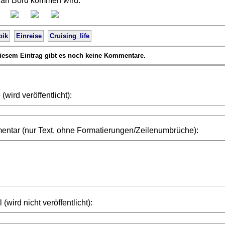
 an Bord kommen wird.
bik
Einreise
Cruising_life
iesem Eintrag gibt es noch keine Kommentare.
wird veröffentlicht):
ntar (nur Text, ohne Formatierungen/Zeilenumbrüche):
 (wird nicht veröffentlicht):