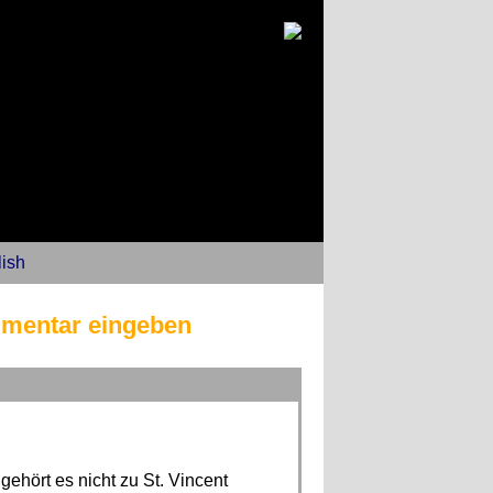
ish
mmentar eingeben
ehört es nicht zu St. Vincent