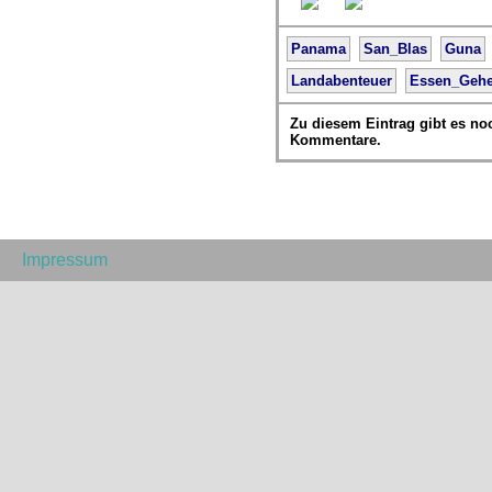
Panama
San_Blas
Guna
Landabenteuer
Essen_Geh
Zu diesem Eintrag gibt es no
Kommentare.
Impressum