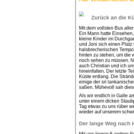
Zurück an die K
Mit dem vollsten Bus aller
Ein Mann hatte Einsehen, 
kleine Kinder im Durchga
und Joni sich einen Platz 
halsbrecherischen Tempo 
hinten zu stehen, um die
noch sehen zu müssen. N
auch Christian und ich un
hineinfalten. Der letzte Te
Küste entlang. Die Stränd
einige der sri lankanische
saßen. Mühevoll sah dies
Als wir endlich in Galle
unter einem dicken Staub
Tag etwas zu uns rüber w
wieder auf unserem schw
Der lange Weg nach 
Mit uns liegen 6 andere S