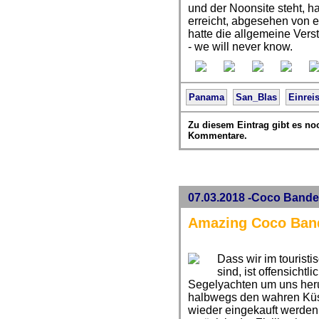
und der Noonsite steht, ha
erreicht, abgesehen von e
hatte die allgemeine Ver
- we will never know.
Panama
San_Blas
Einrei
Zu diesem Eintrag gibt es no
Kommentare.
07.03.2018 -Coco Bande
Amazing Coco Ban
Dass wir im tourist
sind, ist offensichtli
Segelyachten um uns heru
halbwegs den wahren Küs
wieder eingekauft werden.