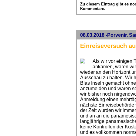
Zu diesem Eintrag gibt es no
Kommentare.
08.03.2018 -Porvenir, S
Einreiseversuch au
Als wir vor einigen
ankamen, waren wir
wieder an den Horizont u
Ausschau zu halten. Wir h
Blas Inseln gemacht ohne
anzumelden und waren soz
wir bisher noch nirgendwo
Anmeldung einen mehrtäg
nächste Einreisebehörde v
der Zeit wurden wir imme
und an an die panamesisc
langjährige panamesische 
keine Kontrollen der Küs
und es vollkommen normal