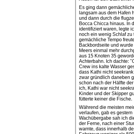
Es ging dann gemächlicher 
langsam aus dem Hafen h
und dann durch die flugz
Bocca Chicca hinaus. In d
identifiziert waren, legte
noch ein wenig Schlaf zu 
gemächliche Tempo freute,
Backbordseite und wurde 
Meers einmal mehr durchg
aus 15 Knoten 35 geworde
Achterbahn. Ich dachte: "
Crew ins kalte Wasser g
dass Kathi nicht seekrank
zwar gründlich daneben g
schon nach der Hälfte de
ich, Kathi war nicht seek
Kinder und der Skipper gu
fütterte keiner die Fische.
Während die meisten me
verlaufen, gab es gestern 
Wachübergabe sah ich di
der Ferne, nach einer St
warnte, dass innerhalb d