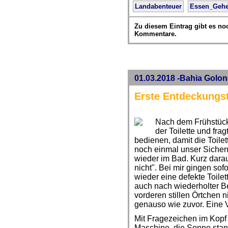
Landabenteuer
Essen_Geh
Zu diesem Eintrag gibt es no
Kommentare.
01.03.2018 -Bahia Golon
Erste Entdeckungst
Nach dem Frühstück
der Toilette und fra
bedienen, damit die Toilett
noch einmal unser Siche
wieder im Bad. Kurz darauf 
nicht". Bei mir gingen sof
wieder eine defekte Toilet
auch nach wiederholter B
vorderen stillen Örtchen 
genauso wie zuvor. Eine V
Mit Fragezeichen im Kopf 
Maschine, die Sonne sta