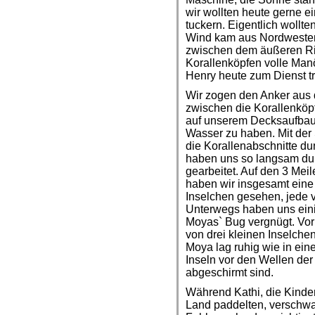
wir wollten heute gerne e
tuckern. Eigentlich wollte
Wind kam aus Nordwesten
zwischen dem äußeren Ri
Korallenköpfen volle Manö
Henry heute zum Dienst tr
Wir zogen den Anker aus
zwischen die Korallenköpf
auf unserem Decksaufbau 
Wasser zu haben. Mit de
die Korallenabschnitte d
haben uns so langsam dur
gearbeitet. Auf den 3 Mei
haben wir insgesamt ein
Inselchen gesehen, jede 
Unterwegs haben uns einig
Moyas` Bug vergnügt. Vor 
von drei kleinen Inselch
Moya lag ruhig wie in eine
Inseln vor den Wellen der
abgeschirmt sind.
Während Kathi, die Kinde
Land paddelten, verschwa