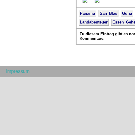
Panama
San_Blas
Guna
Landabenteuer
Essen_Geh
Zu diesem Eintrag gibt es no
Kommentare.
Impressum