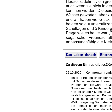
Hause ist definitiv ein gr
auch wenn sie nicht in de
kommen würden. Die beid
Wasser geworfen, aber z
und wir haben viel Glück 
beiden so gut unterstütze
Schultagen und 5 Kinderg
Frage wie es heute war „
sogar schon Freundschaft
anpassungsfähig die Klei
Das_Leben_danach
Elternz
Zu diesem Eintrag gibt es2K
22.10.2025:
Kommentar fromNi
Hallo ihr Beiden Ich bin per 
mit Gänsehaut diesen kleinen
Partnerin und ich waren 18 Mo
Situationen, welche ihr beschr
nun seit knapp 5 Monaten wie
wirklich angekommen. Kommt m
ist dies auch gar nicht das Zie
Weltumsegelung. Wir haben no
die Thematik ein und machen 
steht vor der Türe und daher 