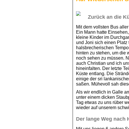
Zurück an die K
Mit dem vollsten Bus aller
Ein Mann hatte Einsehen, 
kleine Kinder im Durchga
und Joni sich einen Platz 
halsbrecherischen Tempo 
hinten zu stehen, um die
noch sehen zu müssen. N
auch Christian und ich un
hineinfalten. Der letzte Te
Küste entlang. Die Stränd
einige der sri lankanische
saßen. Mühevoll sah dies
Als wir endlich in Galle
unter einem dicken Staub
Tag etwas zu uns rüber w
wieder auf unserem schw
Der lange Weg nach 
Mit uns liegen 6 andere S