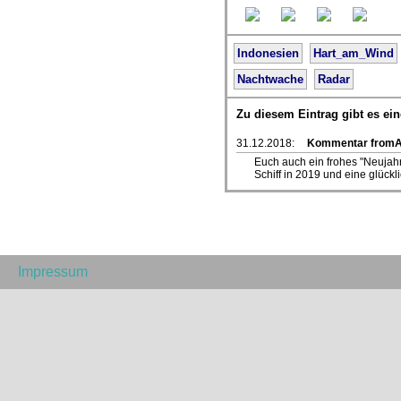
Indonesien
Hart_am_Wind
Nachtwache
Radar
Zu diesem Eintrag gibt es e
31.12.2018:
Kommentar fromAd
Euch auch ein frohes "Neujahr
Schiff in 2019 und eine glückli
Impressum