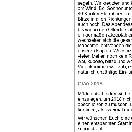
segeln. Wir kreuzten und
am Wind. Bei Sonnenunter
40 Knoten Sturmböen, sic
Blitze in allen Richtungen
auch noch. Das Abendesse
bis wir an den Ölförderst
einigermaßen akzeptablen
wechselten sich die gesam
Manchmal entstanden die 
unseren Köpfen. Wo eine 
vielen Meilen noch kein
war, kübelte, blitze und 
Vorankommen war zäh, es
natürlich unzählige Ein- 
Ciao 2018
Müde entschieden wir he
einzulegen, um 2018 nich
abschließen zu müssen. Be
kommen, als zweimal durc
Wir wünschen Euch eine g
einen entspannten Start i
schon drauf.