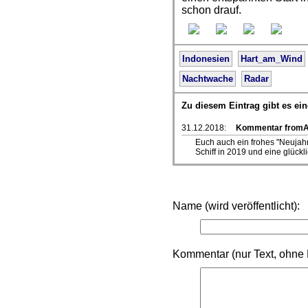
schon drauf.
Indonesien
Hart_am_Wind
Nachtwache
Radar
Zu diesem Eintrag gibt es e
31.12.2018:
Kommentar fromAd
Euch auch ein frohes "Neujahr
Schiff in 2019 und eine glückli
Name (wird veröffentlicht):
Kommentar (nur Text, ohne