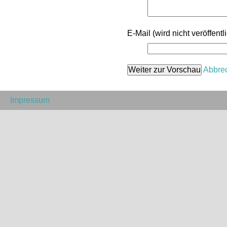
E-Mail (wird nicht veröffentli
Abbre
Impressum