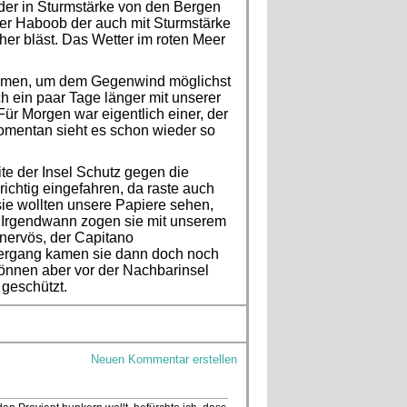
 der in Sturmstärke von den Bergen
der Haboob der auch mit Sturmstärke
her bläst. Das Wetter im roten Meer
ehmen, um dem Gegenwind möglichst
ein paar Tage länger mit unserer
ür Morgen war eigentlich einer, der
omentan sieht es schon wieder so
ite der Insel Schutz gegen die
ichtig eingefahren, da raste auch
sie wollten unsere Papiere sehen,
n. Irgendwann zogen sie mit unserem
nervös, der Capitano
tergang kamen sie dann doch noch
können aber vor der Nachbarinsel
 geschützt.
Neuen Kommentar erstellen