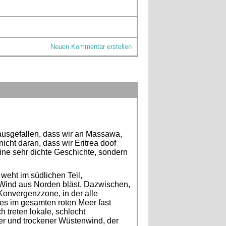
Neuen Kommentar erstellen
 ausgefallen, dass wir an Massawa,
icht daran, dass wir Eritrea doof
ine sehr dichte Geschichte, sondern
weht im südlichen Teil,
 Wind aus Norden bläst. Dazwischen,
Konvergenzzone, in der alle
s im gesamten roten Meer fast
 treten lokale, schlecht
ßer und trockener Wüstenwind, der