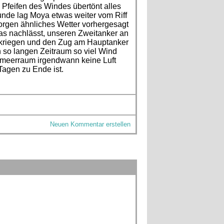
Pfeifen des Windes übertönt alles
unde lag Moya etwas weiter vom Riff
 Morgen ähnliches Wetter vorhergesagt
as nachlässt, unseren Zweitanker an
 kriegen und den Zug am Hauptanker
n so langen Zeitraum so viel Wind
elmeerraum irgendwann keine Luft
Tagen zu Ende ist.
Neuen Kommentar erstellen