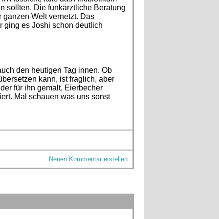
 sollten. Die funkärztliche Beratung
er ganzen Welt vernetzt. Das
r ging es Joshi schon deutlich
auch den heutigen Tag innen. Ob
bersetzen kann, ist fraglich, aber
lder für ihn gemalt, Eierbecher
iert. Mal schauen was uns sonst
Neuen Kommentar erstellen