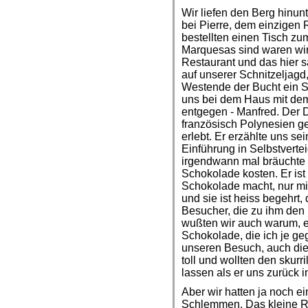
Wir liefen den Berg hinu
bei Pierre, dem einzigen 
bestellten einen Tisch zu
Marquesas sind waren wir
Restaurant und das hier s
auf unserer Schnitzeljagd
Westende der Bucht ein S
uns bei dem Haus mit de
entgegen - Manfred. Der 
französisch Polynesien ge
erlebt. Er erzählte uns s
Einführung in Selbstvertei
irgendwann mal bräuchte u
Schokolade kosten. Er ist 
Schokolade macht, nur mi
und sie ist heiss begehrt
Besucher, die zu ihm den 
wußten wir auch warum, es
Schokolade, die ich je ge
unseren Besuch, auch die
toll und wollten den skur
lassen als er uns zurück i
Aber wir hatten ja noch e
Schlemmen. Das kleine R