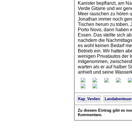
Kanister bepflanzt, am Na
Verde Gitarre und wir gen
Meer rauschen zu hören 
Jonathan immer noch gen
Tischen herum zu toben. J
Porto Novo, dann haben w
Essen. Das stellte sich ab
nachdem die Nachmittagsf
es wohl keinen Bedarf meh
Betrieb ein. Wir hatten a
wenigen Privatautos der I
mitgenommen, zwischendu
warten als er auf halber 
anhielt und seine Wasserka
Kap_Verden
Landabenteuer
Zu diesem Eintrag gibt es no
Kommentare.