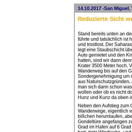
14.10.2017 -San Miguel, 
Reduzierte Sicht w
Stand bereits unten an de
führte und tatsächlich ist
und trostlost. Der Saharas
legt eine Staubschicht übe
Auto gemietet und den Ki
hatten, sind wir dann den
Krater 3500 Meter hoch. V
Wanderweg bis auf den Gip
Sondergenehmigung um de
aus Naturschutzgründen, 
man sich dann schon was 
wollen oder ob es nicht 
Hunz und Kunz da oben i
Neben den Aufstieg zum Gi
Wanderwege, eigentlich w
bißchen herumlaufen, abe
Gondeltüre angefangen zu 
Grad im Hafen auf 6 Grad 