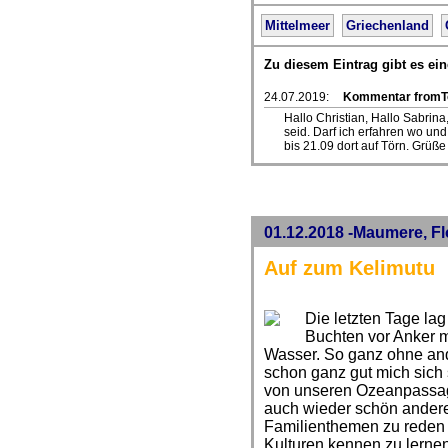
Mittelmeer
Griechenland
Zu diesem Eintrag gibt es e
24.07.2019:
Kommentar fromT
Hallo Christian, Hallo Sabrin
seid. Darf ich erfahren wo und
bis 21.09 dort auf Törn. Grüß
01.12.2018 -Maumere, Fl
Auf zum Kelimutu
Die letzten Tage l
Buchten vor Anker mi
Wasser. So ganz ohne a
schon ganz gut mich sich
von unseren Ozeanpassage
auch wieder schön andere
Familienthemen zu reden
Kulturen kennen zu lernen