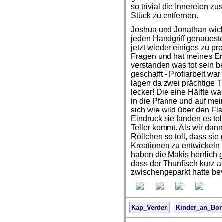
so trivial die Innereien
Stück zu entfernen.
Joshua und Jonathan wich
jeden Handgriff genauest
jetzt wieder einiges zu pr
Fragen und hat meines Er
verstanden was tot sein be
geschafft - Profiarbeit wa
lagen da zwei prächtige Th
lecker! Die eine Hälfte w
in die Pfanne und auf me
sich wie wild über den Fi
Eindruck sie fanden es to
Teller kommt. Als wir dan
Röllchen so toll, dass sie
Kreationen zu entwickeln 
haben die Makis herrlich
dass der Thunfisch kurz a
zwischengeparkt hatte bev
Kap_Verden
Kinder_an_Bor