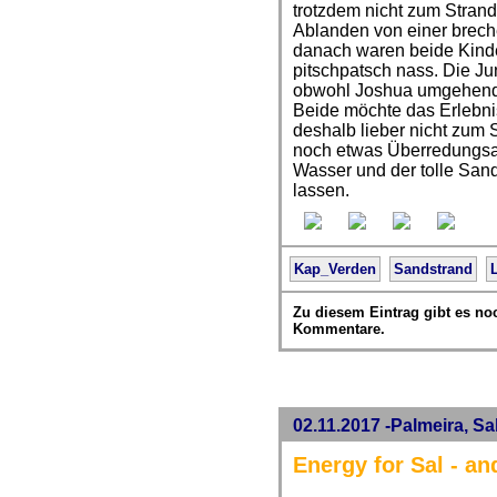
trotzdem nicht zum Strand
Ablanden von einer brech
danach waren beide Kinde
pitschpatsch nass. Die Jun
obwohl Joshua umgehend l
Beide möchte das Erlebnis
deshalb lieber nicht zum 
noch etwas Überredungsar
Wasser und der tolle Sand
lassen.
Kap_Verden
Sandstrand
Zu diesem Eintrag gibt es no
Kommentare.
02.11.2017 -Palmeira, Sa
Energy for Sal - an