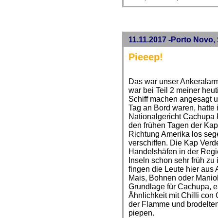
11.11.2017 -Porto Novo,
Pieeep!
Das war unser Ankeralarm
war bei Teil 2 meiner heu
Schiff machen angesagt 
Tag an Bord waren, hatte 
Nationalgericht Cachupa
den frühen Tagen der Kap 
Richtung Amerika los seg
verschiffen. Die Kap Verd
Handelshäfen in der Regi
Inseln schon sehr früh zu i
fingen die Leute hier a
Mais, Bohnen oder Manio
Grundlage für Cachupa, ei
Ähnlichkeit mit Chilli co
der Flamme und brodelten v
piepen.