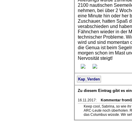
2100 nautischen Seemeilen
nehmen, bei über 2 Woche
eine Minute hin oder her 
Zuschauer, hatten Spaß d
verabschieden und haben 
Fähnchen wieder in der 
technischer Probleme. Wir
wird und sind momentan d
die Genua ist beim Segel
morgen schon im Mast und
Nervosität steigt!
Kap_Verden
Zu diesem Eintrag gibt es e
16.11.2017:
Kommentar fromG
Keep cool, Sabrina, so wie ihr
ARC-Leute noch überholen. Ra
das Columbus wüsste. Wir se