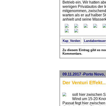
Betrieb ein. Wir hatten a
wenigen Privatautos der I
mitgenommen, zwischendu
warten als er auf halber 
anhielt und seine Wasserka
Kap_Verden
Landabenteuer
Zu diesem Eintrag gibt es no
Kommentare.
09.11.2017 -Porto Novo,
Der Venturi Effekt..
soll hier zwischen 
Wind um 15-20 Knot
Passat fegt hier zwischen