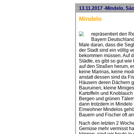
13.11.2017 -Mindelo, Sá
Mindelo
repräsentiert den R
Bayern Deutschland
Male daran, dass die Segl
der Stadt sind ein völlig 
bekommen müssen. Auf de
Städte, es gibt so gut wie
auf den Straßen herum, es
keine Marinas, keine mode
anstatt dessen sind da Fisc
Häusern deren Dächern ge
Bauruinen, kleine Miniges
Kartoffeln und Knoblauch 
Bergen und grünen Täler
dann trotzdem in Mindelo v
Einwohner Mindelos gehört
Bauern und Fischer oft ar
Nach den letzten 2 Woche
Gemüse mehr vermisst habe
können, sind wir heute i