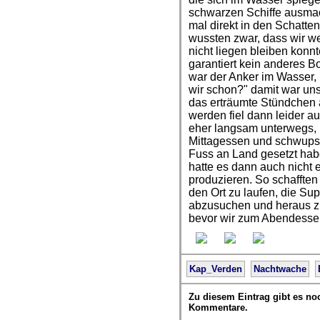
schwarzen Schiffe ausma
mal direkt in den Schatten
wussten zwar, dass wir 
nicht liegen bleiben konn
garantiert kein anderes 
war der Anker im Wasser, 
wir schon?" damit war un
das erträumte Stündchen 
werden fiel dann leider 
eher langsam unterwegs, 
Mittagessen und schwups 
Fuss an Land gesetzt hab
hatte es dann auch nicht 
produzieren. So schafften
den Ort zu laufen, die S
abzusuchen und heraus zu
bevor wir zum Abendessen
Kap_Verden
Nachtwache
Zu diesem Eintrag gibt es no
Kommentare.