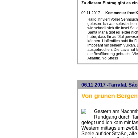
Zu diesem Eintrag gibt es e
09.11.2017:
Kommentar fromK
Hallo Ihr vier! Voller Sehnsuc
gelesen. Ich war selbst schon
wie schnell sich die Insel Sa
Santa Maria gibt es leider ni
habe, dass Ihr auf Sal gewesen
können. Hoffentlich habt Ihr 
imposant mir seinem Vulkan. 
ausgebrochen. Die Lava hat le
die Bevölkerung gebracht. Vie
Atlantik. No Stress
06.11.2017 -Tarrafal, Sá
Von grünen Bergen
Gestern am Nachmit
Rundgang durch Tarr
gefegt und ich kam mir fa
Western mittags um zwöl
Seele auf der Straße, all