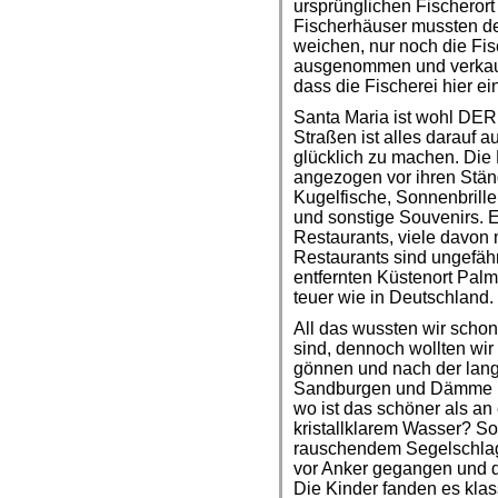
ursprünglichen Fischerort
Fischerhäuser mussten den
weichen, nur noch die Fis
ausgenommen und verkauf
dass die Fischerei hier e
Santa Maria ist wohl DER 
Straßen ist alles darauf 
glücklich zu machen. Die
angezogen vor ihren Stän
Kugelfische, Sonnenbrille
und sonstige Souvenirs. E
Restaurants, viele davon m
Restaurants sind ungefäh
entfernten Küstenort Palm
teuer wie in Deutschland.
All das wussten wir schon
sind, dennoch wollten wi
gönnen und nach der lang
Sandburgen und Dämme ba
wo ist das schöner als a
kristallklarem Wasser? So
rauschendem Segelschlag 
vor Anker gegangen und 
Die Kinder fanden es klas