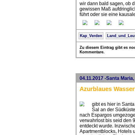
wir dann bald sagen, ob d
gewissen Maß aufdringlich 
führt oder sie eine kausal
Kap_Verden
Land_und_Leu
Zu diesem Eintrag gibt es no
Kommentare.
04.11.2017 -Santa Maria,
Azurblaues Wasser 
gibt es hier in Sant
Sal an der Südküste
nach Espargos umgezogen
verwahrlost bis seid den 
entdeckt wurde. Inzwische
Apartmentblocks, Hotels 