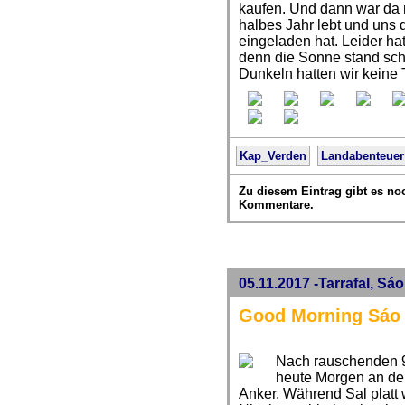
kaufen. Und dann war da n
halbes Jahr lebt und uns 
eingeladen hat. Leider hat
denn die Sonne stand scho
Dunkeln hatten wir keine
Kap_Verden
Landabenteuer
Zu diesem Eintrag gibt es no
Kommentare.
05.11.2017 -Tarrafal, Sá
Good Morning Sáo 
Nach rauschenden 9
heute Morgen an de
Anker. Während Sal platt 