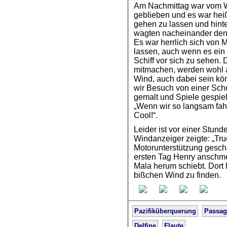
Am Nachmittag war vom Wi
geblieben und es war heiß
gehen zu lassen und hinte
wagten nacheinander den 
Es war herrlich sich von
lassen, auch wenn es ein 
Schiff vor sich zu sehen.
mitmachen, werden wohl a
Wind, auch dabei sein kö
wir Besuch von einer Sch
gemalt und Spiele gespielt
„Wenn wir so langsam fah
Cool!“.
Leider ist vor einer Stun
Windanzeiger zeigte: „True
Motorunterstützung gesch
ersten Tag Henry anschme
Mala herum schiebt. Dort 
bißchen Wind zu finden.
Pazifiküberquerung
Passag
Delfine
Flaute