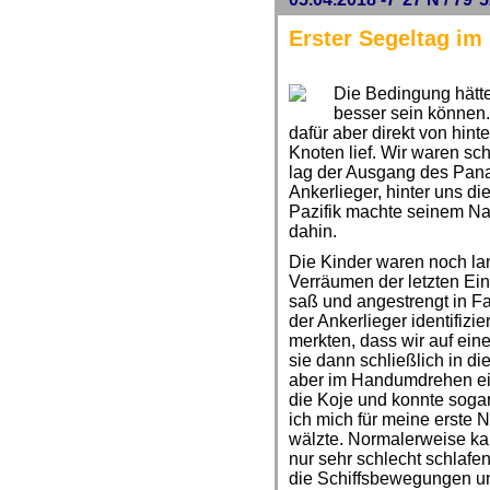
Erster Segeltag im 
Die Bedingung hätt
besser sein können
dafür aber direkt von hint
Knoten lief. Wir waren sch
lag der Ausgang des Pana
Ankerlieger, hinter uns di
Pazifik machte seinem Nam
dahin.
Die Kinder waren noch la
Verräumen der letzten Ei
saß und angestrengt in Fa
der Ankerlieger identifizi
merkten, dass wir auf eine
sie dann schließlich in d
aber im Handumdrehen ein
die Koje und konnte sogar
ich mich für meine erste
wälzte. Normalerweise ka
nur sehr schlecht schlafe
die Schiffsbewegungen un