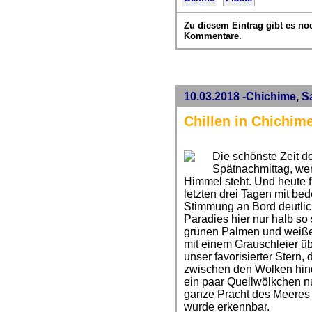
Zu diesem Eintrag gibt es no
Kommentare.
10.03.2018 -Chichime, 
Chillen in Chichim
Die schönste Zeit de
Spätnachmittag, we
Himmel steht. Und heute 
letzten drei Tagen mit be
Stimmung an Bord deutlic
Paradies hier nur halb so
grünen Palmen und weißem
mit einem Grauschleier ü
unser favorisierter Stern,
zwischen den Wolken hind
ein paar Quellwölkchen n
ganze Pracht des Meeres 
wurde erkennbar.