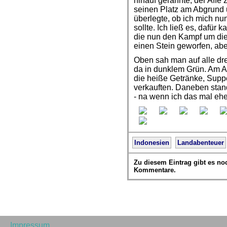
hinauf gerannte, der Affe 
seinen Platz am Abgrund 
überlegte, ob ich mich n
sollte. Ich ließ es, dafür
die nun den Kampf um die
einen Stein geworfen, aber
Oben sah man auf alle dre
da in dunklem Grün. Am A
die heiße Getränke, Sup
verkauften. Daneben stand
- na wenn ich das mal ehe
Indonesien
Landabenteuer
Zu diesem Eintrag gibt es no
Kommentare.
Impressum