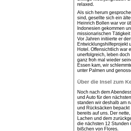
relaxed.
Als sich herum gesproche
sind, gesellte sich ein äl
Heinrich Bollen war vor 
Indonesien gekommen und
missionarischen Tätigkeit
Vor Jahren initiierte er d
Entwicklungshilfeprojekt 
Hotel. Offensichtlich war 
unerfolgreich, leben doch
ganz froh mal wieder sei
Essen kam, wir schlemmte
unter Palmen und genosse
Über die Insel zum K
Noch nach dem Abendesse
und Auto für den nächsten
standen wir deshalb am 
und Rücksäcken bepackt a
bereits auf uns. Der net
Lachen und dem zurückge
die nächsten 12 Stunden ü
bißchen von Flores.