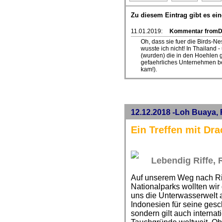
Zu diesem Eintrag gibt es e
11.01.2019:
Kommentar from
Oh, dass sie fuer die Birds-N
wusste ich nicht! In Thailand
(wurden) die in den Hoehlen 
gefaehrliches Unternehmen be
kam!).
12.12.2018 -Loh Buaya,
Ein Treffen mit Dr
Lebendig Riffe,
Auf unserem Weg nach R
Nationalparks wollten wir
uns die Unterwasserwelt 
Indonesien für seine gesc
sondern gilt auch internat