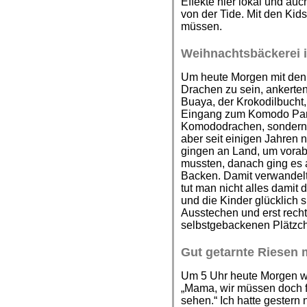
Effekte hier lokal und au
von der Tide. Mit den Kid
müssen.
Weihnachtsbäckerei i
Um heute Morgen mit den 
Drachen zu sein, ankerte
Buaya, der Krokodilbucht,
Eingang zum Komodo Park.
Komododrachen, sondern 
aber seit einigen Jahren 
gingen an Land, um vorab
mussten, danach ging es 
Backen. Damit verwandelt
tut man nicht alles damit
und die Kinder glücklich 
Ausstechen und erst recht,
selbstgebackenen Plätzch
Gut getarnte Riesen 
Um 5 Uhr heute Morgen w
„Mama, wir müssen doch f
sehen.“ Ich hatte gester