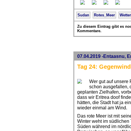
Sudan
Rotes_Meer
Wetter
Zu diesem Eintrag gibt es no
Kommentare.
07.04.2019 -Entaasnu, Er
Tag 24: Gegenwind
Wer gut auf unsere P
schon ausgefallen,
geplanten Zielhafen, vorbe
dass wir Eritrea doof fi
hätten, die Stadt hat ja e
wieder einmal am Wind.
Das rote Meer ist mit sei
Winter weht im südlichen 
Süden während im nördlic