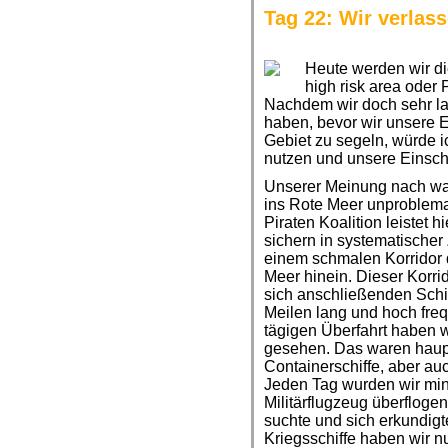
Tag 22: Wir verlass
Heute werden wir die
high risk area oder 
Nachdem wir doch sehr l
haben, bevor wir unsere E
Gebiet zu segeln, würde 
nutzen und unsere Einsc
Unserer Meinung nach war
ins Rote Meer unproblemati
Piraten Koalition leistet h
sichern in systematischer
einem schmalen Korridor 
Meer hinein. Dieser Korri
sich anschließenden Schif
Meilen lang und hoch freq
tägigen Überfahrt haben w
gesehen. Das waren haup
Containerschiffe, aber auc
Jeden Tag wurden wir mi
Militärflugzeug überfloge
suchte und sich erkundigte
Kriegsschiffe haben wir n