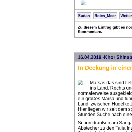
Sudan
Rotes_Meer
Wetter
Zu diesem Eintrag gibt es no
Kommentare.
16.04.2019 -Khor Shina
In Deckung in ein
Marsas das sind tief
ins Land. Rechts u
normalerweise ausgekleide
ein großes Marsa und führ
Land, zwischen Hügelkett
Hier liegen wir seit dem
Stunden Suche nach einem
Schon draußen am Sangane
Abstecher zu den Talia In