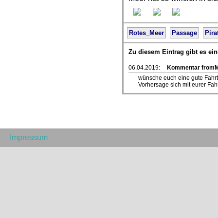
Rotes_Meer
Passage
Pira
Zu diesem Eintrag gibt es e
06.04.2019:
Kommentar fromMa
wünsche euch eine gute Fahrt 
Vorhersage sich mit eurer Fah
Impressum