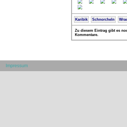
Karibik
Schnorcheln
Wra
Zu diesem Eintrag gibt es no
Kommentare.
Impressum