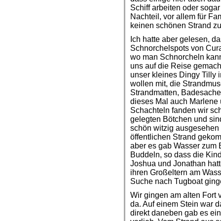
Schiff arbeiten oder soga
Nachteil, vor allem für Fam
keinen schönen Strand zu
Ich hatte aber gelesen, d
Schnorchelspots von Cura
wo man Schnorcheln kann
uns auf die Reise gemacht
unser kleines Dingy Tilly
wollen mit, die Strandmus
Strandmatten, Badesache
dieses Mal auch Marlene 
Schachteln fanden wir schl
gelegten Bötchen und sin
schön witzig ausgesehen 
öffentlichen Strand gekom
aber es gab Wasser zum 
Buddeln, so dass die Kin
Joshua und Jonathan hatt
ihren Großeltern am Wasse
Suche nach Tugboat ging
Wir gingen am alten Fort
da. Auf einem Stein war 
direkt daneben gab es ei