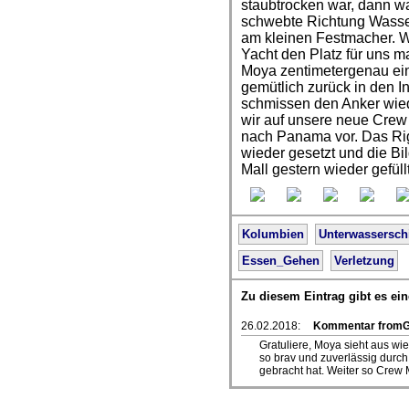
staubtrocken war, dann w
schwebte Richtung Wasser
am kleinen Festmacher. W
Yacht den Platz für uns m
Moya zentimetergenau ein
gemütlich zurück in den 
schmissen den Anker wied
wir auf unsere neue Crew 
nach Panama vor. Das Rigg
wieder gesetzt und die Bi
Mall gestern wieder gefüllt
Kolumbien
Unterwasserschi
Essen_Gehen
Verletzung
Zu diesem Eintrag gibt es e
26.02.2018:
Kommentar fromG
Gratuliere, Moya sieht aus wi
so brav und zuverlässig durch
gebracht hat. Weiter so Crew