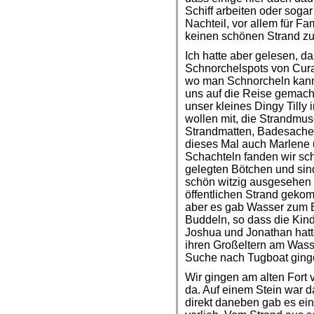
Schiff arbeiten oder soga
Nachteil, vor allem für Fam
keinen schönen Strand zu
Ich hatte aber gelesen, d
Schnorchelspots von Cura
wo man Schnorcheln kann
uns auf die Reise gemacht
unser kleines Dingy Tilly
wollen mit, die Strandmus
Strandmatten, Badesache
dieses Mal auch Marlene 
Schachteln fanden wir schl
gelegten Bötchen und sin
schön witzig ausgesehen 
öffentlichen Strand gekom
aber es gab Wasser zum 
Buddeln, so dass die Kin
Joshua und Jonathan hatt
ihren Großeltern am Wasse
Suche nach Tugboat ging
Wir gingen am alten Fort
da. Auf einem Stein war 
direkt daneben gab es ei