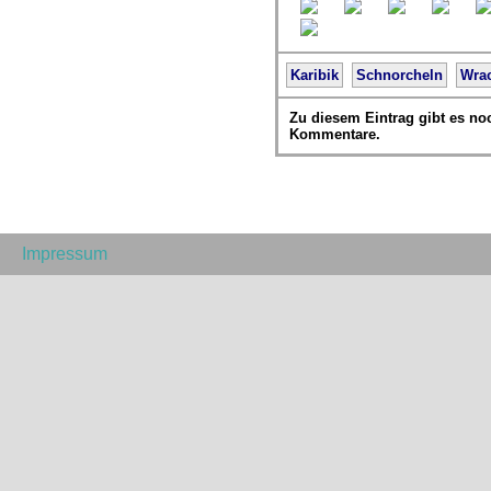
Karibik
Schnorcheln
Wra
Zu diesem Eintrag gibt es no
Kommentare.
Impressum