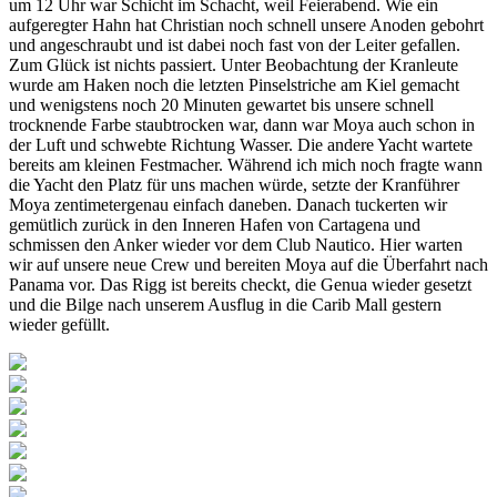
um 12 Uhr war Schicht im Schacht, weil Feierabend. Wie ein
aufgeregter Hahn hat Christian noch schnell unsere Anoden gebohrt
und angeschraubt und ist dabei noch fast von der Leiter gefallen.
Zum Glück ist nichts passiert. Unter Beobachtung der Kranleute
wurde am Haken noch die letzten Pinselstriche am Kiel gemacht
und wenigstens noch 20 Minuten gewartet bis unsere schnell
trocknende Farbe staubtrocken war, dann war Moya auch schon in
der Luft und schwebte Richtung Wasser. Die andere Yacht wartete
bereits am kleinen Festmacher. Während ich mich noch fragte wann
die Yacht den Platz für uns machen würde, setzte der Kranführer
Moya zentimetergenau einfach daneben. Danach tuckerten wir
gemütlich zurück in den Inneren Hafen von Cartagena und
schmissen den Anker wieder vor dem Club Nautico. Hier warten
wir auf unsere neue Crew und bereiten Moya auf die Überfahrt nach
Panama vor. Das Rigg ist bereits checkt, die Genua wieder gesetzt
und die Bilge nach unserem Ausflug in die Carib Mall gestern
wieder gefüllt.