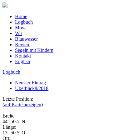
Home
Logbuch
Moya
Wir
Blauwasser
Reviere
Segeln mit Kindern
Kontakt
English
Logbuch
Neuster Eintrag
Überblick8/2018
Letzte Position:
(auf Karte anzeigen)
Breite:
44° 50.5' N
Länge:
13° 50.5' O
Ort: