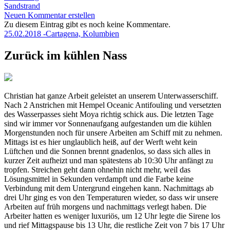
Sandstrand
Neuen Kommentar erstellen
Zu diesem Eintrag gibt es noch keine Kommentare.
25.02.2018 -Cartagena, Kolumbien
Zurück im kühlen Nass
Christian hat ganze Arbeit geleistet an unserem Unterwasserschiff.
Nach 2 Anstrichen mit Hempel Oceanic Antifouling und versetzten
des Wasserpasses sieht Moya richtig schick aus. Die letzten Tage
sind wir immer vor Sonnenaufgang aufgestanden um die kühlen
Morgenstunden noch für unsere Arbeiten am Schiff mit zu nehmen.
Mittags ist es hier unglaublich heiß, auf der Werft weht kein
Lüftchen und die Sonnen brennt gnadenlos, so dass sich alles in
kurzer Zeit aufheizt und man spätestens ab 10:30 Uhr anfängt zu
tropfen. Streichen geht dann ohnehin nicht mehr, weil das
Lösungsmittel in Sekunden verdampft und die Farbe keine
Verbindung mit dem Untergrund eingehen kann. Nachmittags ab
drei Uhr ging es von den Temperaturen wieder, so dass wir unsere
Arbeiten auf früh morgens und nachmittags verlegt haben. Die
Arbeiter hatten es weniger luxuriös, um 12 Uhr legte die Sirene los
und rief Mittagspause bis 13 Uhr, die restliche Zeit von 7 bis 17 Uhr