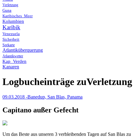
Verletzung
Guna
Karibisches_Meer
Kolumbien
Karibik
Venezuela
Sicherheit
Seekarte
Atlantiküberquerung
Atlantikwetter
Kap_Verden
Kanaren
Logbucheinträge zuVerletzung
09.03.2018 -Banedup, San Blas, Panama
Capitano außer Gefecht
Um das Beste aus unseren 3 verbleibenden Tagen auf San Blas zu