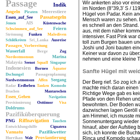
Passage
Wir ankerten also vor ei
Indik
im Norden (8°39,3' S / 119
Angeln
Meerestiere
Piraten
Hügel von Padar. Kein an
Passatsegeln
Essen_auf_See
Mensch waren zu sehen. D
AIS
Küstenwache
Jemen
es schnell an den Strand
Feiern
Schwimmen_auf_See
aus, mit dem näher komm
Strömung
Funken
Malediven
intensiver. Fast Pink war 
Sri_Lanka
Ausreise
Schildkröten
toll zum Burgen bauen und
Passagen_Vorbereitung
Joshi und Joni bauten ein
Wasserfall
Berge
Zug
Keiner war davon zu über
Nordostmonsun
Marina
nehmen und eine kleine T
Malaysia
Squall
Singapur
Seenot
Indonesien
Borneo
Äquator
Sanfte Hügel mit wei
Dschungel
Passagenplanung
Affen
Seegang
Nordwestmonsun
Der Berg rief. So zog ich
Erdbeben
Komodo
Radar
Tanken
machte mich daran einen 
Drachen
Mantarochen
Richtige Wege gab es kein
Essen_Gehen
Navigation
Pfade von den Rehen und 
Osttimor
Provisionierung
Visa
bewohnten. Der Boden w
Doldrums
dazwischen lagen Geröll 
Pazifiküberquerung
am Himmel, ich musste mi
Riffnavigation
PNG
Tauchen
Sonnenuntergang wieder u
Entwicklungshilfe
Ciguatera
hinauf, aber der Aufstieg 
Vanuatu
Pazifikwetter
sich, ich konnte die Buch
Proviantierung
Hurrikan
Wale
Rinca und Komodo schauen