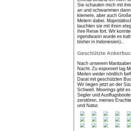
Sie schauten mich mit ihr
an und schwammen dann sp
kleinere, aber auch Groß
Metern dabei. Majestätisc
tauchten sie mit ihren el
ihre Reise fort. Wir konnt
irgendwann wurde es kalt (
bisher in Indonesien)...
Geschützte Ankerbuc
Nach unserem Mantaabente
Nacht. Zu exponiert lag 
Meilen weiter nördlich bef
Darat mit geschützten Bu
Wir liegen jetzt an der S
Schwell. Moorings gibt es 
Segler und Ausflugsboote 
zerstören, meines Erachte
und Natur.