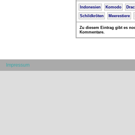
Indonesien
Komodo
Dra
Schildkröten
Meerestiere
Zu diesem Eintrag gibt es no
Kommentare.
Impressum