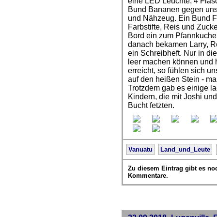
eine LED Leuchte, 4 Fläsc
Bund Bananen gegen unser
und Nähzeug. Ein Bund Fr
Farbstifte, Reis und Zucke
Bord ein zum Pfannkuchen
danach bekamen Larry, Roc
ein Schreibheft. Nur in d
leer machen können und h
erreicht, so fühlen sich 
auf den heißen Stein - ma
Trotzdem gab es einige l
Kindern, die mit Joshi un
Bucht fetzten.
Vanuatu
Land_und_Leute
Zu diesem Eintrag gibt es no
Kommentare.