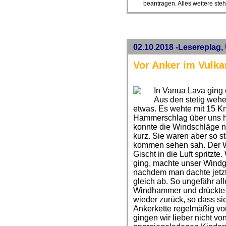
beantragen. Alles weitere ste
02.10.2018 -Lesereplag,
Vor Anker im Vulka
In Vanua Lava ging
Aus den stetig weh
etwas. Es wehte mit 15 K
Hammerschlag über uns 
konnte die Windschläge n
kurz. Sie waren aber so s
kommen sehen sah. Der Wi
Gischt in die Luft spritz
ging, machte unser Windg
nachdem man dachte jetzt
gleich ab. So ungefähr al
Windhammer und drückte 
wieder zurück, so dass si
Ankerkette regelmäßig vo
gingen wir lieber nicht v