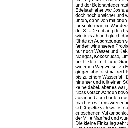
und der Betonanleger rag
Edelstahleiter war Joshua 
doch noch unsicher und wa
unten, dann von mir obe
tauschten wir mit Wanders
der Straße entlang durchs
wir links ab und gleich 
führte an Ausgrabungen v
fanden wir unseren Provia
nur noch Wasser und Kekse
Mangos, Kokosnüsse, Lim
noch Sternfrucht und Gra
wir einen Wegweiser zu M
gingen aber erstmal rech
bis zu einem Wasserfall. 
hinunter und füllt einen 
keine dabei, aber es war 
Nass verschwanden bevor
Joshi und Joni bauten n
machten wir uns wieder a
schlängelte sich weiter n
erloschenen Vulkanschlot
der Ville Manfred und wu
Die kleine Finka lag seh