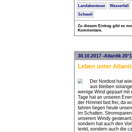
Landabenteuer
Wasserfall
Schwell
Zu diesem Eintrag gibt es no
Kommentare.
30.10.2017 -Atlantik 20°
Leben unter Atlant
Der Nordost hat wie
aus bleiben solange
wenige Wind gepaart mit 
Tage hat an unseren Energ
der Himmel fast frei, da
fahren liegen heute unse
im Schatten. Stromsparen 
unserem Windy gesteuert,
sondern hat auch den Vort
lenkt, sondern auch die ca