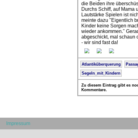
die Beiden ihre überschü
Durchs Schiff, auf Mama u
Lautstärke Spielen ist ni
meinte dazu "Eigentlich b
Kinder keine Sorgen mac
wieder ankommen." Gerad
abgeschickt, mal schaun 
- wir sind fast da!
Atlantiküberquerung
Passa
Segeln_mit_Kindern
Zu diesem Eintrag gibt es no
Kommentare.
Impressum