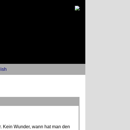
ish
. Kein Wunder, wann hat man den