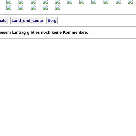
uatu
Land_und_Leute
Berg
iesem Eintrag gibt es noch keine Kommentare.