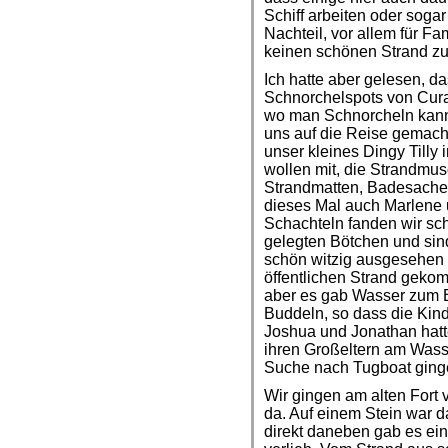
Schiff arbeiten oder soga
Nachteil, vor allem für Fam
keinen schönen Strand zu
Ich hatte aber gelesen, d
Schnorchelspots von Cura
wo man Schnorcheln kann
uns auf die Reise gemacht
unser kleines Dingy Tilly
wollen mit, die Strandmus
Strandmatten, Badesache
dieses Mal auch Marlene 
Schachteln fanden wir schl
gelegten Bötchen und sin
schön witzig ausgesehen 
öffentlichen Strand gekom
aber es gab Wasser zum 
Buddeln, so dass die Kin
Joshua und Jonathan hatt
ihren Großeltern am Wasse
Suche nach Tugboat ging
Wir gingen am alten Fort
da. Auf einem Stein war 
direkt daneben gab es ei