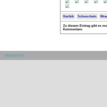
Karibik
Schnorcheln
Wra
Zu diesem Eintrag gibt es no
Kommentare.
Impressum