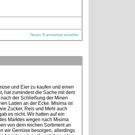
Neuen Kommentar erstellen
müse und Eier zu kaufen und einen
nt, hat zumindest die Sache mit dem
at nach der Schließung der Minen
en Laden an der Ecke. Misima ist
wie Zucker, Reis und Mehl auch
b es nicht. Wir hatten auf ein
m des Marktes wegen nach Misima
hen von dem reichen Sortiment an
ten wir Gemüse besorgen, allerdings