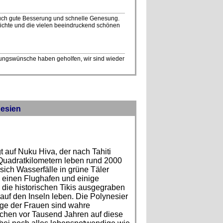
uch gute Besserung und schnelle Genesung.
ichte und die vielen beeindruckend schönen
ungswünsche haben geholfen, wir sind wieder
nesien
t auf Nuku Hiva, der nach Tahiti
 Quadratkilometern leben rund 2000
sich Wasserfälle in grüne Täler
n einen Flughafen und einige
 die historischen Tikis ausgegraben
uf den Inseln leben. Die Polynesier
ige der Frauen sind wahre
schen vor Tausend Jahren auf diese