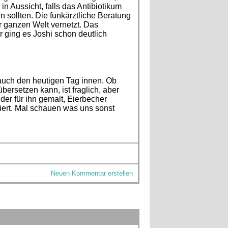
in Aussicht, falls das Antibiotikum
 sollten. Die funkärztliche Beratung
er ganzen Welt vernetzt. Das
r ging es Joshi schon deutlich
auch den heutigen Tag innen. Ob
bersetzen kann, ist fraglich, aber
lder für ihn gemalt, Eierbecher
iert. Mal schauen was uns sonst
Neuen Kommentar erstellen