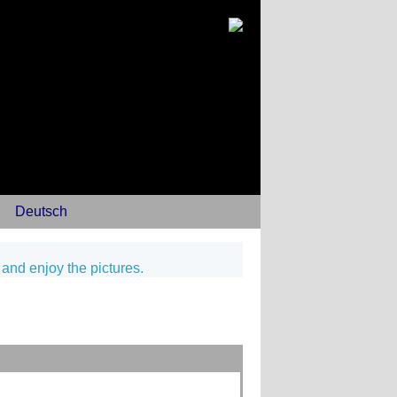
Deutsch
 and enjoy the pictures.