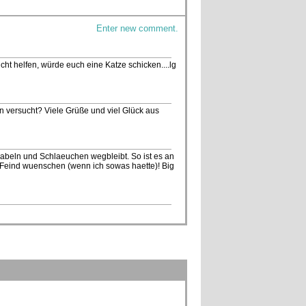
Enter new comment.
icht helfen, würde euch eine Katze schicken....lg
hon versucht? Viele Grüße und viel Glück aus
abeln und Schlaeuchen wegbleibt. So ist es an
Feind wuenschen (wenn ich sowas haette)! Big