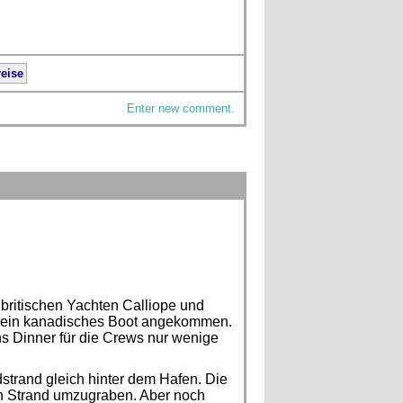
eise
Enter new comment.
 britischen Yachten Calliope und
r ein kanadisches Boot angekommen.
s Dinner für die Crews nur wenige
strand gleich hinter dem Hafen. Die
en Strand umzugraben. Aber noch