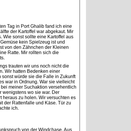
ten Tag in Port Ghalib fand ich eine
lfte der Kartoffel war abgekaut. Mir
. Wie sonst sollte eine Kartoffel aus
 Gemüse kein Spielzeug ist und
fast von den Zähnchen der Kleinen
e Ratte. Mir rollten sich die
ts.
ngs trauten wir uns noch nicht die
n. Wir hatten Bedenken einer
sonst würde sie die Falle in Zukunft
es war in Ordnung. War sie vielleicht
e bei meiner Suchaktion versehentlich
ir wenigstens wo sie war. Der
t heraus zu holen. Wir versuchten es
it der Rattenfalle und Käse. Tür zu
chte ich.
unkspruch von der Windchase. Aus