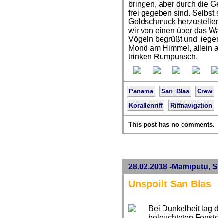
bringen, aber durch die 
frei gegeben sind. Selbst
Goldschmuck herzustellen
wir von einen über das W
Vögeln begrüßt und liegen
Mond am Himmel, allein 
trinken Rumpunsch.
Panama
San_Blas
Crew
Korallenriff
Riffnavigation
This post has no comments.
28.02.2018 -Mamiputu, 
Unspoilt San Blas
Bei Dunkelheit lag d
beleuchteten Fenste