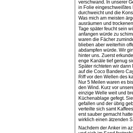
verschwand. In unserer G
in Folie eingeschweißtes
durchweicht und die Kons
Was mich am meisten ärge
ausräumen und trockenen 
Tage später feucht sein 
anfangen würde zu schim
waren die Fächer zumindes
blieben aber weiterhin of
abdampfen würde. Wir gi
hinter uns. Zuerst erkun
enge Kanäle tief genug si
Später richteten wir dan
auf die Coco Bandero Cay
Riff vor den Wellen des k
Nur 5 Meilen waren es bis
den Wind. Kurz vor unsere
einzige Welle weit und br
Küchenablage gefegt. Sie 
gefallen und der übrig ge
verteilte sich samt Kaffe
erst sauber gemacht hatt
wirklich einen ätzenden S
Nachdem der Anker im a