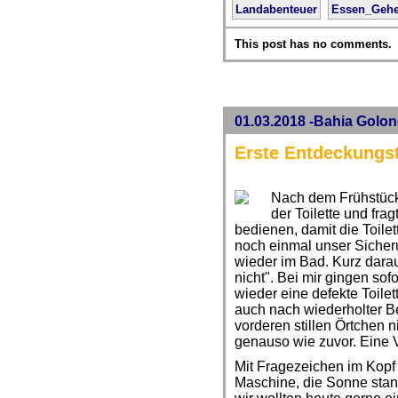
Landabenteuer
Essen_Geh
This post has no comments.
01.03.2018 -Bahia Golon
Erste Entdeckungst
Nach dem Frühstück
der Toilette und fra
bedienen, damit die Toilett
noch einmal unser Siche
wieder im Bad. Kurz darauf 
nicht". Bei mir gingen sof
wieder eine defekte Toilet
auch nach wiederholter B
vorderen stillen Örtchen 
genauso wie zuvor. Eine V
Mit Fragezeichen im Kopf 
Maschine, die Sonne sta