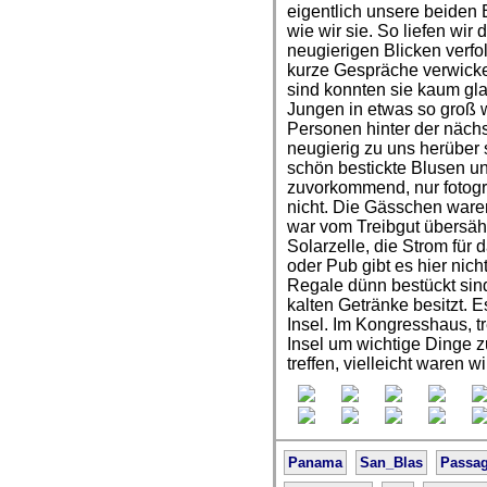
eigentlich unsere beiden
wie wir sie. So liefen wi
neugierigen Blicken verfo
kurze Gespräche verwicke
sind konnten sie kaum gl
Jungen in etwas so groß w
Personen hinter der näch
neugierig zu uns herüber
schön bestickte Blusen u
zuvorkommend, nur fotogra
nicht. Die Gässchen waren
war vom Treibgut übersäht
Solarzelle, die Strom für d
oder Pub gibt es hier nic
Regale dünn bestückt sin
kalten Getränke besitzt. E
Insel. Im Kongresshaus, t
Insel um wichtige Dinge 
treffen, vielleicht waren 
Panama
San_Blas
Passa