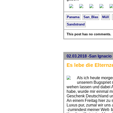
Panama
San_Blas
Müll
Sandstrand
This post has no comments.
02.03.2018 -San Ignacio
Es lebe die Elternze
Als ich heute morg
unserem Bugspriet 
wehen lassen und dabei A
habe, wurde mir einmal me
Geschenk Deutschland uns
An einem Freitag hier zu s
Luxus pur, zumal wir uns 
-zumindest meiner Welt- 