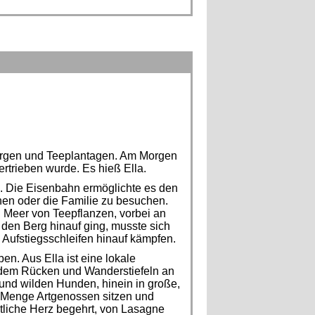
Bergen und Teeplantagen. Am Morgen
ertrieben wurde. Es hieß Ella.
n. Die Eisenbahn ermöglichte es den
n oder die Familie zu besuchen.
n Meer von Teepflanzen, vorbei an
 den Berg hinauf ging, musste sich
 Aufstiegsschleifen hinauf kämpfen.
en. Aus Ella ist eine lokale
 dem Rücken und Wanderstiefeln an
und wilden Hunden, hinein in große,
e Menge Artgenossen sitzen und
tliche Herz begehrt, von Lasagne