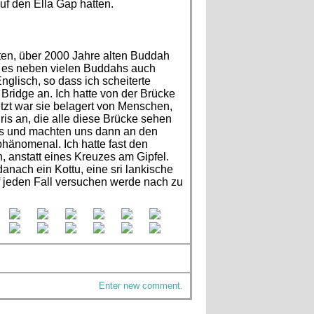
f den Ella Gap hatten.
ten, über 2000 Jahre alten Buddah
 es neben vielen Buddahs auch
nglisch, so dass ich scheiterte
ridge an. Ich hatte von der Brücke
etzt war sie belagert von Menschen,
is an, die alle diese Brücke sehen
tos und machten uns dann an den
phänomenal. Ich hatte fast den
, anstatt eines Kreuzes am Gipfel.
ach ein Kottu, eine sri lankische
f jeden Fall versuchen werde nach zu
Enter new comment.