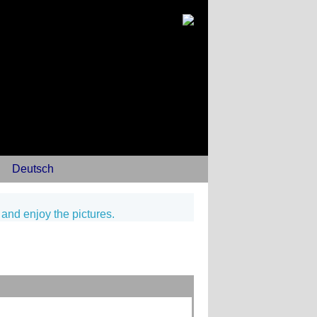
Deutsch
 and enjoy the pictures.