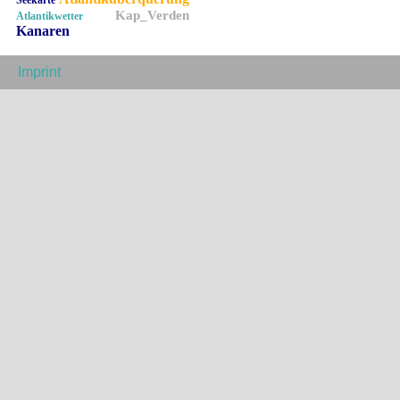
Seekarte
Kap_Verden
Atlantikwetter
Kanaren
Imprint