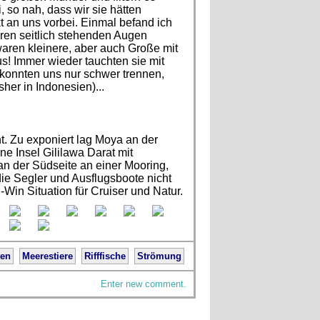
 so nah, dass wir sie hätten
 an uns vorbei. Einmal befand ich
hren seitlich stehenden Augen
aren kleinere, aber auch Große mit
s! Immer wieder tauchten sie mit
r konnten uns nur schwer trennen,
sher in Indonesien)...
. Zu exponiert lag Moya an der
ne Insel Gililawa Darat mit
an der Südseite an einer Mooring,
die Segler und Ausflugsboote nicht
Win Situation für Cruiser und Natur.
ten
Meerestiere
Rifffische
Strömung
Enter new comment.