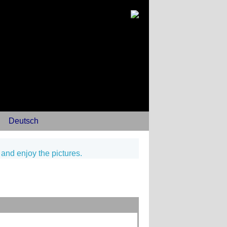
Deutsch
 and enjoy the pictures.