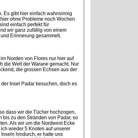
. Es gibt hier einfach wahnsinnig
s hier ohne Probleme noch Wochen
ind einfach perfekt für
nd wir ganz zufällig von einem
e und Erinnerung gesammelt.
im Norden von Flores nur hier auf
h die Welt der Warane gemacht. Nur
uckend, die grossen Echsen aus der
 der Insel Padar besuchen, doch es
 so dass wir die Tücher hochzogen,
n bis zu den Stränden von Padar, so
lten. Als wir um die Nordwest Ecke
ich wieder 5 Knoten auf unserer
nseln hindurch, er hatte uns