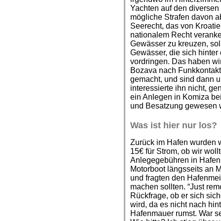
Yachten auf den diversen 
mögliche Strafen davon a
Seerecht, das von Kroatien
nationalem Recht verankert
Gewässer zu kreuzen, sola
Gewässer, die sich hinter 
vordringen. Das haben wir
Bozava nach Funkkontakt 
gemacht, und sind dann un
interessierte ihn nicht, 
ein Anlegen in Komiza bei
und Besatzung gewesen 
Was ist hier nur los?
Zurück im Hafen wurden w
15€ für Strom, ob wir woll
Anlegegebühren in Hafen.
Motorboot längsseits an 
und fragten den Hafenmeis
machen sollten. “Just rem
Rückfrage, ob er sich sich
wird, da es nicht nach hin
Hafenmauer rumst. War sei