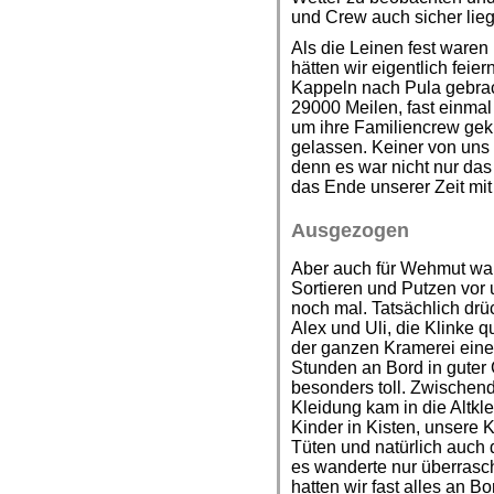
und Crew auch sicher lie
Als die Leinen fest waren
hätten wir eigentlich feie
Kappeln nach Pula gebrac
29000 Meilen, fast einmal
um ihre Familiencrew gek
gelassen. Keiner von uns v
denn es war nicht nur da
das Ende unserer Zeit mi
Ausgezogen
Aber auch für Wehmut war 
Sortieren und Putzen vor
noch mal. Tatsächlich drüc
Alex und Uli, die Klinke 
der ganzen Kramerei eine 
Stunden an Bord in guter 
besonders toll. Zwischend
Kleidung kam in die Altk
Kinder in Kisten, unsere 
Tüten und natürlich auch 
es wanderte nur überrasc
hatten wir fast alles an B