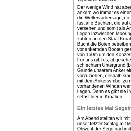
Der wenige Wind hat aber
ankern wo immer es einem
die Wettervorhersage, die
fast alle Buchten, die au
versehen und somit als A
liegen inzwischen Moorin
zahlen an den Staat Kroat
Bucht die Bojen betreibe
vor ankernden Booten ges
von 150m um den Konzessi
Für uns gibt es, abgeseh
schlechtem Untergrund (bei
Gründe unserem Anker ei
vorzuziehen, deshalb sin
mit dem Ankersymbol zu m
vorhandenen Winden weni
liegen. Denn es gibt sie 
selbst hier in Kroatien.
Ein letztes Mal Segel
Am Abend stellten wir mit
unser letzter Schlag mit 
Obwohl der Segelnachmit