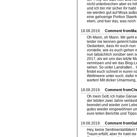
nicht unterbrechen aber es hil
und ich bin mir sicher ihr hab
sie werden gut auf Moya aufpa
eine gehoerige Portion Staerk
eben, und fuer das, was noch
18.08.2019:
Comment fromMa
Oh Mann, oh Mann. Mir geht 
leider nie kennen gelernt ha
Gedanken, dass ihr euch nun ta
vorstelle, wie es euch gehen m
nun tatsächlich vorüber sein s
2017, als wir uns das letzte 
vermissen und wir das Blog-Le
sehen. So unter Landratten... 
findet euch schnell in euren 
Weltmeere unter euch, dafür 
warten! Mit dicker Umarmung,
18.08.2019:
Comment fromChris
Oh mein Gott, ich habe Gänse
der letzten zwei Jahre verläs
beendet und wieder zum Lebe
gutes wieder eingewöhnen und 
eure tollen Berichte und Tipps
19.08.2019:
Comment fromGab
Hey, keine Sentimentalitäten!
Traum erfüllt, aber ihr habt 