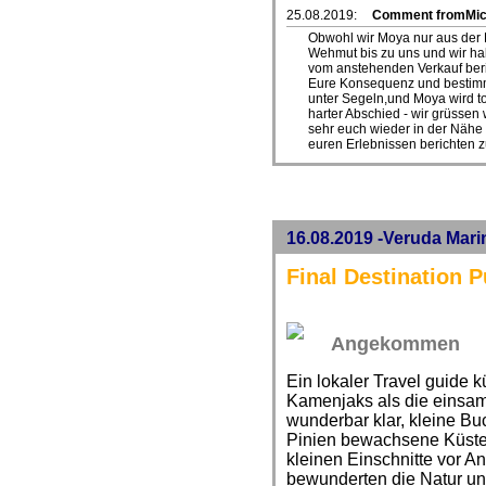
25.08.2019:
Comment fromMic
Obwohl wir Moya nur aus der 
Wehmut bis zu uns und wir ha
vom anstehenden Verkauf beri
Eure Konsequenz und bestimm
unter Segeln,und Moya wird to
harter Abschied - wir grüsse
sehr euch wieder in der Nähe
euren Erlebnissen berichten z
16.08.2019 -Veruda Marin
Final Destination P
Angekommen
Ein lokaler Travel guide 
Kamenjaks als die einsams
wunderbar klar, kleine Bu
Pinien bewachsene Küste.
kleinen Einschnitte vor A
bewunderten die Natur un