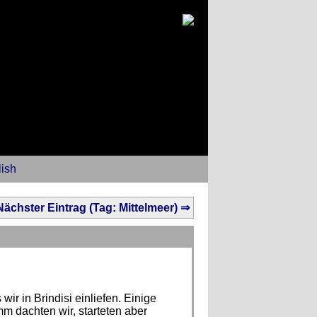
ish
Nächster Eintrag (Tag: Mittelmeer) ⇒
wir in Brindisi einliefen. Einige
m dachten wir, starteten aber