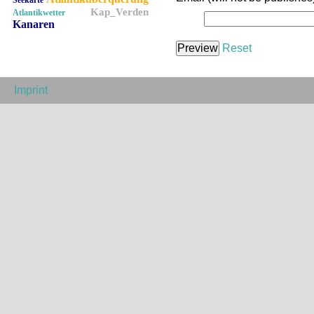
Seekarte
Kap_Verden
Atlantikwetter
Kanaren
Reset
Imprint